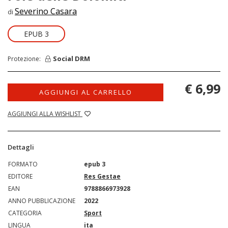
Severino Casara
di
EPUB 3
Social DRM
Protezione:
€ 6,99
AGGIUNGI AL CARRELLO
AGGIUNGI ALLA WISHLIST
Dettagli
FORMATO
epub 3
EDITORE
Res Gestae
EAN
9788866973928
ANNO PUBBLICAZIONE
2022
CATEGORIA
Sport
LINGUA
ita