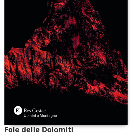
Fole delle Dolomiti