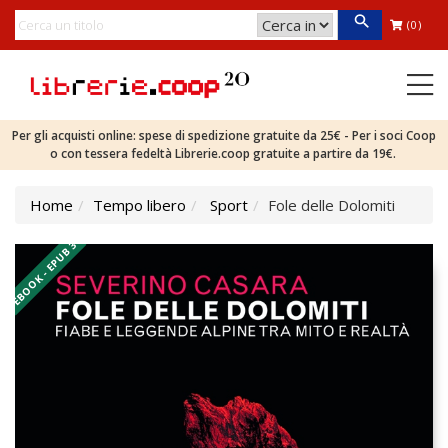
(0)
Per gli acquisti online: spese di spedizione gratuite da 25€ - Per i soci Coop
o con tessera fedeltà Librerie.coop gratuite a partire da 19€.
Home
Tempo libero
Sport
Fole delle Dolomiti
EBOOK - EPUB 3