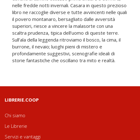
nelle fredde notti invernali. Casara in questo prezioso
libro ne raccoglie diverse e tutte avvincenti nelle quali
il povero montanaro, bersagliato dalle avversità
superiori, riesce a vincere la malasorte con una
scaltra prudenza, tipica dell’uomo di queste terre.
Sull’ala della leggenda ritroviamo il bosco, la cima, il
burrone, il nevaio; luoghi pieni di mistero e
profondamente suggestivi, scenografie ideali di
storie fantastiche che oscillano tra mito e realtà.
LIBRERIE.COOP
Chi siamo
Le Librerie
Servizi e vantaggi