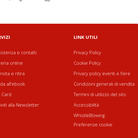
RVIZI
LINK UTILI
istenza e contatti
Privacy Policy
reria online
Cookie Policy
nota e ritira
Privacy policy eventi e fiere
da all'ebook
Condizioni generali di vendita
t Card
Termini di utilizzo del sito
riviti alla Newsletter
Accessibilità
WhistleBlowing
Preferenze cookie