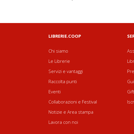
LIBRERIE.COOP
SE
Chi siamo
Ass
Le Librerie
Lib
Servizi e vantaggi
Pre
Raccolta punti
Gui
Eventi
Gif
Collaborazioni e Festival
Isc
Notizie e Area stampa
Lavora con noi