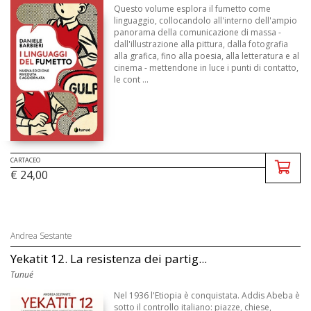
Questo volume esplora il fumetto come
linguaggio, collocandolo all'interno dell'ampio
panorama della comunicazione di massa -
dall'illustrazione alla pittura, dalla fotografia
alla grafica, fino alla poesia, alla letteratura e al
cinema - mettendone in luce i punti di contatto,
le cont ...
CARTACEO
€ 24,00
Andrea Sestante
Yekatit 12. La resistenza dei partig...
Tunué
Nel 1936 l'Etiopia è conquistata. Addis Abeba è
sotto il controllo italiano: piazze, chiese,