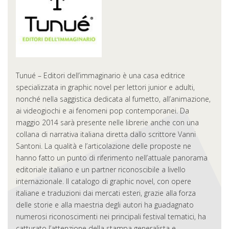
Tunué – Editori dell’immaginario è una casa editrice
specializzata in graphic novel per lettori junior e adulti,
nonché nella saggistica dedicata al fumetto, all’animazione,
ai videogiochi e ai fenomeni pop contemporanei. Da
maggio 2014 sarà presente nelle librerie anche con una
collana di narrativa italiana diretta dallo scrittore Vanni
Santoni. La qualità e l’articolazione delle proposte ne
hanno fatto un punto di riferimento nell’attuale panorama
editoriale italiano e un partner riconoscibile a livello
internazionale. Il catalogo di graphic novel, con opere
italiane e traduzioni dai mercati esteri, grazie alla forza
delle storie e alla maestria degli autori ha guadagnato
numerosi riconoscimenti nei principali festival tematici, ha
catturato l’attenzione della stampa generalista e