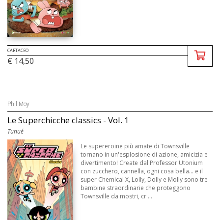
CARTACEO
€ 14,50
Phil Moy
Le Superchicche classics - Vol. 1
Tunué
Le supereroine più amate di Townsville
tornano in un'esplosione di azione, amicizia e
divertimento! Create dal Professor Utonium
con zucchero, cannella, ogni cosa bella... e il
super Chemical X, Lolly, Dolly e Molly sono tre
bambine straordinarie che proteggono
Townsville da mostri, cr ...