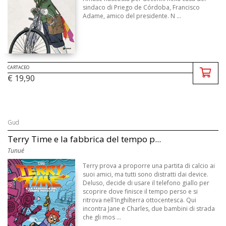
sindaco di Priego de Córdoba, Francisco
Adame, amico del presidente. N ...
CARTACEO
€ 19,90
Gud
Terry Time e la fabbrica del tempo p...
Tunué
Terry prova a proporre una partita di calcio ai
suoi amici, ma tutti sono distratti dai device.
Deluso, decide di usare il telefono giallo per
scoprire dove finisce il tempo perso e si
ritrova nell'Inghilterra ottocentesca. Qui
incontra Jane e Charles, due bambini di strada
che gli mos ...