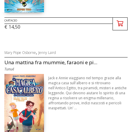
CARTACEO
€ 14,50
,
Mary Pope Osborne
Jenny Laird
Una mattina fra mummie, faraoni e pi...
Tunué
Jack e Annie viaggiano nel tempo grazie alla
magica casa sull'albero e si ritrovano
nell'Antico Egitto, tra piramidi, misteri e antiche
leggende. Qui devono aiutare lo spirito di una
regina a risolvere un enigma millenario,
affrontando prove, indizi nascosti e pericoli
inaspettati. Un' ...