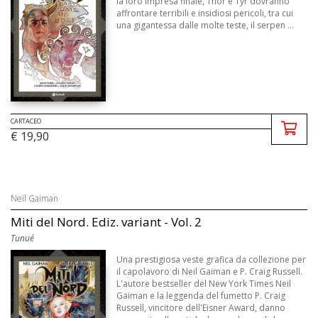
la loro impresa finale, Thor e Tyr dovranno
affrontare terribili e insidiosi pericoli, tra cui
una gigantessa dalle molte teste, il serpen ...
CARTACEO
€ 19,90
Neil Gaiman
Miti del Nord. Ediz. variant - Vol. 2
Tunué
Una prestigiosa veste grafica da collezione per
il capolavoro di Neil Gaiman e P. Craig Russell.
L'autore bestseller del New York Times Neil
Gaiman e la leggenda del fumetto P. Craig
Russell, vincitore dell'Eisner Award, danno