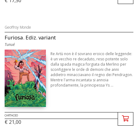
€ 17,50
Geoffroy Monde
Furiosa. Ediz. variant
Tunué
Re Artù non è il sovrano eroico delle leggende:
è un vecchio re decaduto, reso potente solo
dalla spada magica forgiata da Merlino per
sconfiggere le orde di demoni che anni
addietro minacciavano il regno dei Pendragon.
Mentre l'arma incantata si annoia
profondamente, la principessa Ys ...
CARTACEO
€ 21,00