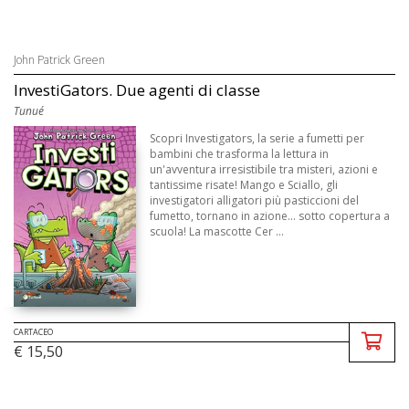
John Patrick Green
InvestiGators. Due agenti di classe
Tunué
Scopri Investigators, la serie a fumetti per
bambini che trasforma la lettura in
un'avventura irresistibile tra misteri, azioni e
tantissime risate! Mango e Sciallo, gli
investigatori alligatori più pasticcioni del
fumetto, tornano in azione... sotto copertura a
scuola! La mascotte Cer ...
CARTACEO
€ 15,50