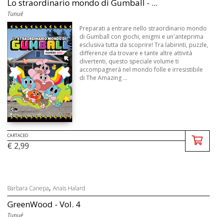
Lo straordinario mondo di Gumball - ...
Tunué
Preparati a entrare nello straordinario mondo
di Gumball con giochi, enigmi e un'anteprima
esclusiva tutta da scoprire! Tra labirinti, puzzle,
differenze da trovare e tante altre attività
divertenti, questo speciale volume ti
accompagnerà nel mondo folle e irresistibile
di The Amazing ...
CARTACEO
€ 2,99
,
Barbara Canepa
Anaïs Halard
GreenWood - Vol. 4
Tunué