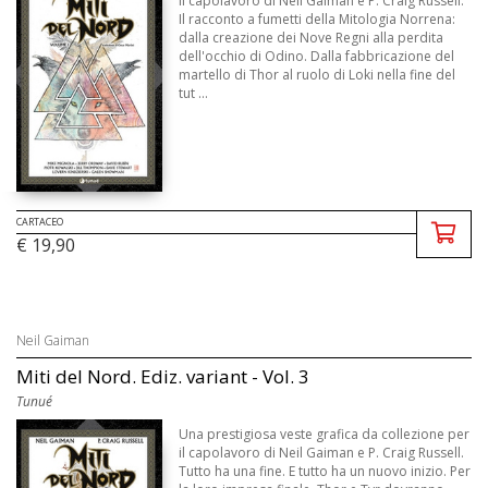
il capolavoro di Neil Gaiman e P. Craig Russell.
Il racconto a fumetti della Mitologia Norrena:
dalla creazione dei Nove Regni alla perdita
dell'occhio di Odino. Dalla fabbricazione del
martello di Thor al ruolo di Loki nella fine del
tut ...
CARTACEO
€ 19,90
Neil Gaiman
Miti del Nord. Ediz. variant - Vol. 3
Tunué
Una prestigiosa veste grafica da collezione per
il capolavoro di Neil Gaiman e P. Craig Russell.
Tutto ha una fine. E tutto ha un nuovo inizio. Per