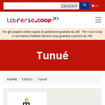
(0)
Per gli acquisti online: spese di spedizione gratuite da 25€ - Per i soci Coop
o con tessera fedeltà Librerie.coop gratuite a partire da 19€.
Tunué
Home
Editori
Tunué