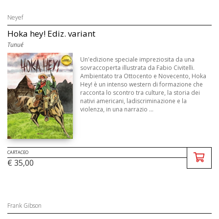
Neyef
Hoka hey! Ediz. variant
Tunué
Un'edizione speciale impreziosita da una
sovraccoperta illustrata da Fabio Civitelli.
Ambientato tra Ottocento e Novecento, Hoka
Hey! è un intenso western di formazione che
racconta lo scontro tra culture, la storia dei
nativi americani, ladiscriminazione e la
violenza, in una narrazio ...
CARTACEO
€ 35,00
Frank Gibson