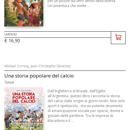
per un puzzle sul vero senso della libertà.
Un'avventura che mette ...
CARTACEO
€ 16,90
,
Mickael Correia
Jean-Christophe Deveney
Una storia popolare del calcio
Tunué
Dall'Inghilterra al Brasile, dall'Egitto
all'Argentina, questo libro racconta la storia
del calcio dalle origini ai giorni nostri. Non solo
sport e spettacolo , ma un potente strumento
di emancipazione sociale per operai, donne e
giovani delle periferie. Tra le imprese di
Maradona e il ...