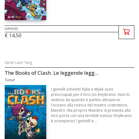
CARTACEO
€ 14,50
Gene Luen Yang
The Books of Clash. Le leggende legg...
Tunué
I gemelli scheletri Rylie e Wylie sono
preoccupati per il loro zio Emykranio. Non lo
vedono da quando è partito attraverso
l'oceano alla ricerca del mastro costruttore,
Maestro. Ma proprio Maestro si presenta alla
loro porta con una terribile notizia: Emykranio
è scomparso! I gemelli e ...