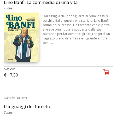
Lino Banfi. La commedia di una vita
Tunué
Dalla Puglia del dopoguerra ai primi passi sui
palchi d'Italia, questa è la storia di Lino Banfi
prima del successo. Un racconto che ci porta
alle sue origini, tra la scoperta della sua
passione per far divertire gli altri,i sogni di un
ragazzo pieno di fantasia e il grande amore
per L ...
CARTACEO
€ 17,50
Daniele Barbieri
I linguaggi del fumetto
Tunué