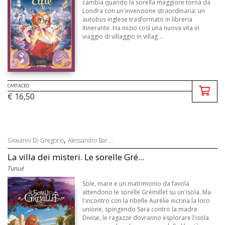
cambia quando la sorella maggiore torna da
Londra con un'invenzione straordinaria: un
autobus inglese trasformato in libreria
itinerante. Ha inizio così una nuova vita in
viaggio di villaggio in villag ...
CARTACEO
€ 16,50
,
Giovanni Di Gregorio
Alessandro Bar ...
La villa dei misteri. Le sorelle Gré...
Tunué
Sole, mare e un matrimonio da favola
attendono le sorelle Grémillet su un'isola. Ma
l'incontro con la ribelle Aurélie incrina la loro
unione, spingendo Sara contro la madre.
Divise, le ragazze dovranno esplorare l'isola