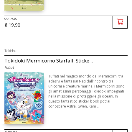
CARTACEO
€ 19,90
Tokidoki
Tokidoki Mermicorno Starfall. Sticke...
Tunué
Tuffati nel magico mondo dei Mermicorni tra
adesivi e fantasia! Nati dall'incontro tra
unicorni e creature marine, i Mermicorni sono
gli amatissimi personaggi Tokidoki impegnati
nella missione di proteggere gli oceani. In
questo fantastico sticker book potrai
conoscere Astra, Gwen, Kam ...