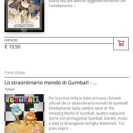
nuova vita alle antiche leggende nordiche con
l'adattamento ...
CARTACEO
€ 19,90
Frank Gibson
Lo straordinario mondo di Gumball - ...
Tunué
Per la prima volta in Italia arrivano i fumetti
ufficiali de Lo straordinario mondo di Gumball!
Direttamente dalla celebre serie di The
Amazing World of Gumball, quattro esilaranti
storie con protagonisti Gumball, Darwin, Anais
e tutta la stravagante famiglia Watterson. Tra
piani impro ...