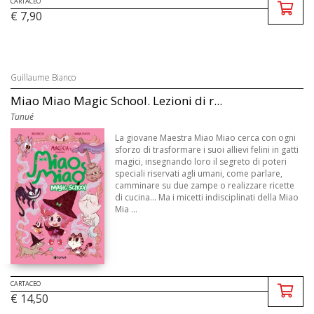
CARTACEO
€ 7,90
Guillaume Bianco
Miao Miao Magic School. Lezioni di r...
Tunué
La giovane Maestra Miao Miao cerca con ogni
sforzo di trasformare i suoi allievi felini in gatti
magici, insegnando loro il segreto di poteri
speciali riservati agli umani, come parlare,
camminare su due zampe o realizzare ricette
di cucina... Ma i micetti indisciplinati della Miao
Mia ...
CARTACEO
€ 14,50