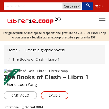
(0)
Per gli acquisti online: spese di spedizione gratuite da 25€ - Per i soci Coop
o con tessera fedeltà Librerie.coop gratuite a partire da 19€.
Home
Fumetti e graphic novels
The Books of Clash – Libro 1
EBOOK - EPUB 3
The Books of Clash – Libro 1
Gene Luen Yang
di
CARTACEO
EPUB 3
Social DRM
Protezione: