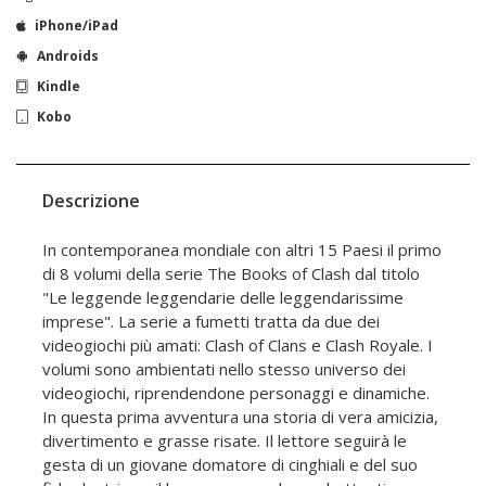
iPhone/iPad
Androids
Kindle
Kobo
Descrizione
In contemporanea mondiale con altri 15 Paesi il primo
di 8 volumi della serie The Books of Clash dal titolo
"Le leggende leggendarie delle leggendarissime
imprese". La serie a fumetti tratta da due dei
videogiochi più amati: Clash of Clans e Clash Royale. I
volumi sono ambientati nello stesso universo dei
videogiochi, riprendendone personaggi e dinamiche.
In questa prima avventura una storia di vera amicizia,
divertimento e grasse risate. Il lettore seguirà le
gesta di un giovane domatore di cinghiali e del suo