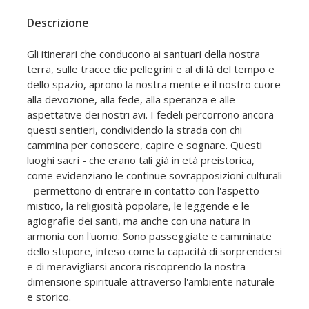
Descrizione
Gli itinerari che conducono ai santuari della nostra
terra, sulle tracce die pellegrini e al di là del tempo e
dello spazio, aprono la nostra mente e il nostro cuore
alla devozione, alla fede, alla speranza e alle
aspettative dei nostri avi. I fedeli percorrono ancora
questi sentieri, condividendo la strada con chi
cammina per conoscere, capire e sognare. Questi
luoghi sacri - che erano tali già in età preistorica,
come evidenziano le continue sovrapposizioni culturali
- permettono di entrare in contatto con l'aspetto
mistico, la religiosità popolare, le leggende e le
agiografie dei santi, ma anche con una natura in
armonia con l'uomo. Sono passeggiate e camminate
dello stupore, inteso come la capacità di sorprendersi
e di meravigliarsi ancora riscoprendo la nostra
dimensione spirituale attraverso l'ambiente naturale
e storico.