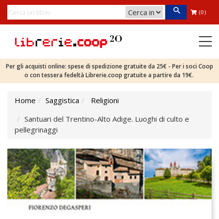
(0)
Per gli acquisti online: spese di spedizione gratuite da 25€ - Per i soci Coop
o con tessera fedeltà Librerie.coop gratuite a partire da 19€.
Home
Saggistica
Religioni
Santuari del Trentino-Alto Adige. Luoghi di culto e
pellegrinaggi