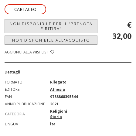
CARTACEO
€
NON DISPONIBILE PER IL 'PRENOTA
E RITIRA'
32,00
NON DISPONIBILE ALL'ACQUISTO
AGGIUNGI ALLA WISHLIST
Dettagli
FORMATO
Rilegato
EDITORE
Athesia
EAN
9788868395544
ANNO PUBBLICAZIONE
2021
Religioni
CATEGORIA
Storia
LINGUA
ita