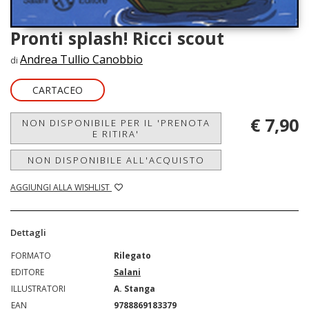
Pronti splash! Ricci scout
Andrea Tullio Canobbio
di
CARTACEO
€ 7,90
NON DISPONIBILE PER IL 'PRENOTA
E RITIRA'
NON DISPONIBILE ALL'ACQUISTO
AGGIUNGI ALLA WISHLIST
Dettagli
FORMATO
Rilegato
EDITORE
Salani
ILLUSTRATORI
A. Stanga
EAN
9788869183379