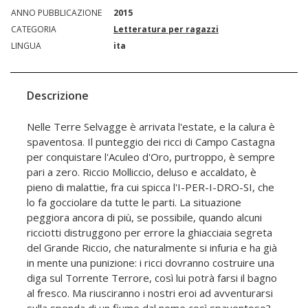
ANNO PUBBLICAZIONE
2015
CATEGORIA
Letteratura per ragazzi
LINGUA
ita
Descrizione
Nelle Terre Selvagge è arrivata l'estate, e la calura è
spaventosa. Il punteggio dei ricci di Campo Castagna
per conquistare l'Aculeo d'Oro, purtroppo, è sempre
pari a zero. Riccio Molliccio, deluso e accaldato, è
pieno di malattie, fra cui spicca l'I-PER-I-DRO-SI, che
lo fa gocciolare da tutte le parti. La situazione
peggiora ancora di più, se possibile, quando alcuni
ricciotti distruggono per errore la ghiacciaia segreta
del Grande Riccio, che naturalmente si infuria e ha già
in mente una punizione: i ricci dovranno costruire una
diga sul Torrente Terrore, così lui potrà farsi il bagno
al fresco. Ma riusciranno i nostri eroi ad avventurarsi