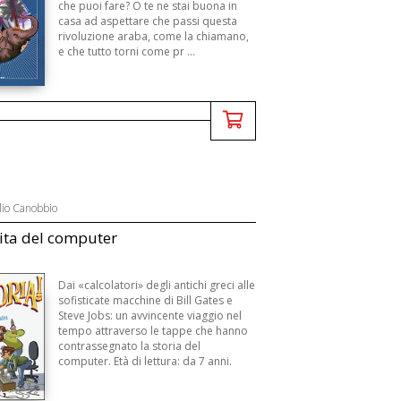
che puoi fare? O te ne stai buona in
casa ad aspettare che passi questa
rivoluzione araba, come la chiamano,
e che tutto torni come pr ...
lio Canobbio
ita del computer
Dai «calcolatori» degli antichi greci alle
sofisticate macchine di Bill Gates e
Steve Jobs: un avvincente viaggio nel
tempo attraverso le tappe che hanno
contrassegnato la storia del
computer. Età di lettura: da 7 anni.