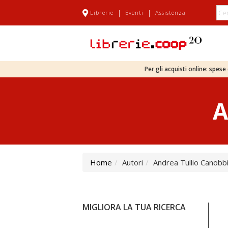
|
|
Librerie
Eventi
Assistenza
Per gli acquisti online: spes
A
Home
Autori
Andrea Tullio Canobb
MIGLIORA LA TUA RICERCA