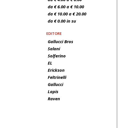
da € 6.00 a € 10.00
da € 10.00 a € 20.00
da € 0.00 in su
EDITORE
Gallucci Bros
Salani
Solferino
EL
Erickson
Feltrinelli
Gallucci
Lapis
Raven