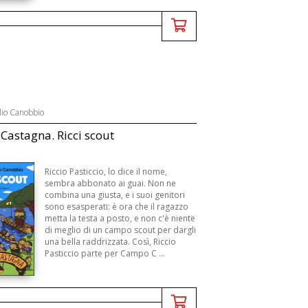
lio Canobbio
astagna. Ricci scout
Riccio Pasticcio, lo dice il nome,
sembra abbonato ai guai. Non ne
combina una giusta, e i suoi genitori
sono esasperati: è ora che il ragazzo
metta la testa a posto, e non c'è niente
di meglio di un campo scout per dargli
una bella raddrizzata. Così, Riccio
Pasticcio parte per Campo C ...