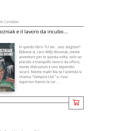
lio Canobbio
zniak e il lavoro da incubo....
In questo libro TU sei... uno stagista!?
Ebbene sì, caro Willy Wozniak, niente
avventure per te questa volta, solo un
placido e tranquillo lavoro da ufficio,
niente distrazioni e uno stipendio
sicuro. Niente male! Ma se l'azienda si
chiama "Vampire Ltd." e i tuoi
superiori hanno la cur ...