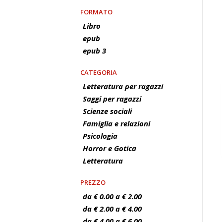
FORMATO
Libro
epub
epub 3
CATEGORIA
Letteratura per ragazzi
Saggi per ragazzi
Scienze sociali
Famiglia e relazioni
Psicologia
Horror e Gotica
Letteratura
PREZZO
da € 0.00 a € 2.00
da € 2.00 a € 4.00
da € 4.00 a € 6.00