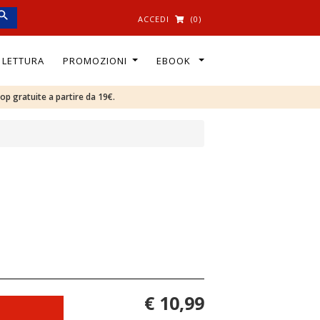
ACCEDI
(0)
I LETTURA
PROMOZIONI
EBOOK
oop gratuite a partire da 19€.
€ 10,99