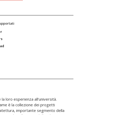
supportati
er
rs
Pad