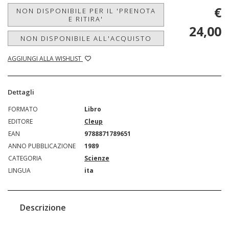
€
NON DISPONIBILE PER IL 'PRENOTA
E RITIRA'
24,00
NON DISPONIBILE ALL'ACQUISTO
AGGIUNGI ALLA WISHLIST
Dettagli
FORMATO
Libro
EDITORE
Cleup
EAN
9788871789651
ANNO PUBBLICAZIONE
1989
CATEGORIA
Scienze
LINGUA
ita
Descrizione