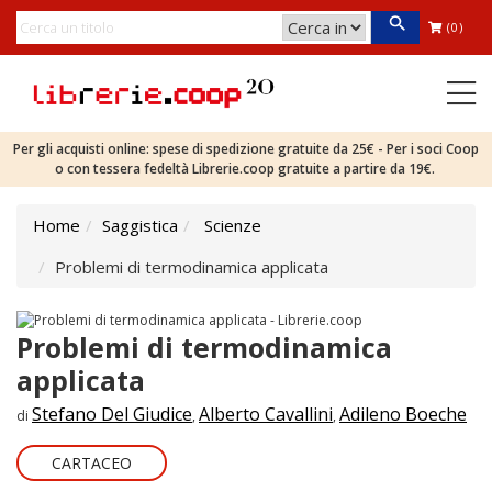
(0)
Per gli acquisti online: spese di spedizione gratuite da 25€ - Per i soci Coop
o con tessera fedeltà Librerie.coop gratuite a partire da 19€.
Home
Saggistica
Scienze
Problemi di termodinamica applicata
Problemi di termodinamica
applicata
Stefano Del Giudice
Alberto Cavallini
Adileno Boeche
di
,
,
CARTACEO