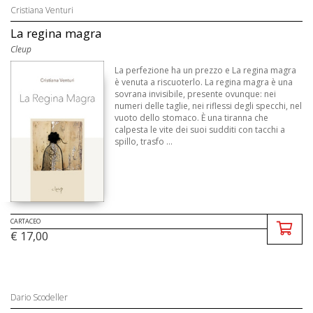
Cristiana Venturi
La regina magra
Cleup
La perfezione ha un prezzo e La regina magra
è venuta a riscuoterlo. La regina magra è una
sovrana invisibile, presente ovunque: nei
numeri delle taglie, nei riflessi degli specchi, nel
vuoto dello stomaco. È una tiranna che
calpesta le vite dei suoi sudditi con tacchi a
spillo, trasfo ...
CARTACEO
€ 17,00
Dario Scodeller