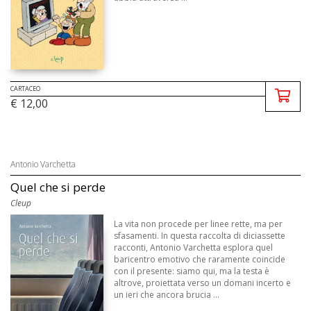
CARTACEO
€ 12,00
Antonio Varchetta
Quel che si perde
Cleup
La vita non procede per linee rette, ma per
sfasamenti. In questa raccolta di diciassette
racconti, Antonio Varchetta esplora quel
baricentro emotivo che raramente coincide
con il presente: siamo qui, ma la testa è
altrove, proiettata verso un domani incerto e
un ieri che ancora brucia ...