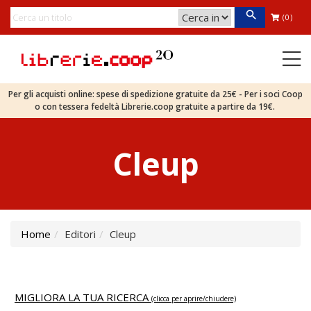
(0)
Per gli acquisti online: spese di spedizione gratuite da 25€ - Per i soci Coop
o con tessera fedeltà Librerie.coop gratuite a partire da 19€.
Cleup
Home
Editori
Cleup
MIGLIORA LA TUA RICERCA
(clicca per aprire/chiudere)