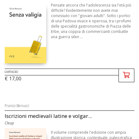
Pensate ancora che l'adolescenza sia l'età più
difficile? Evidentemente non avete mai
convissuto con "giovani adulti". Sotto i portici
di una Padova vivace e operosa, tra i profumi
delle specialità gastronomiche di Piazza delle
Erbe, una coppia di commercianti combatte
una guerra silen ...
CARTACEO
€ 17,00
Franco Benucci
Iscrizioni medievali latine e volgar...
Cleup
Il volume comprende l'edizione con ampia
illustrazione storica, contestuale, paleografica