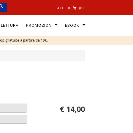
ACCEDI
(0)
I LETTURA
PROMOZIONI
EBOOK
oop gratuite a partire da 19€.
€ 14,00