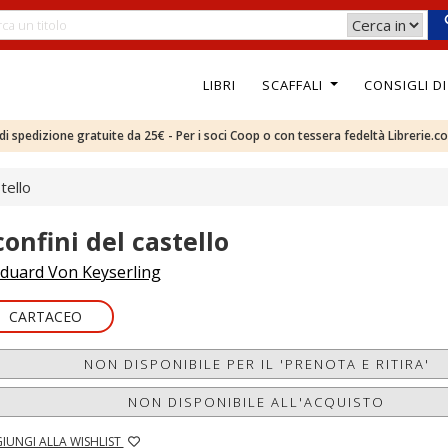
LIBRI
SCAFFALI
CONSIGLI D
e di spedizione gratuite da 25€ - Per i soci Coop o con tessera fedeltà Librerie.c
stello
confini del castello
duard Von Keyserling
CARTACEO
NON DISPONIBILE PER IL 'PRENOTA E RITIRA'
NON DISPONIBILE ALL'ACQUISTO
IUNGI ALLA WISHLIST