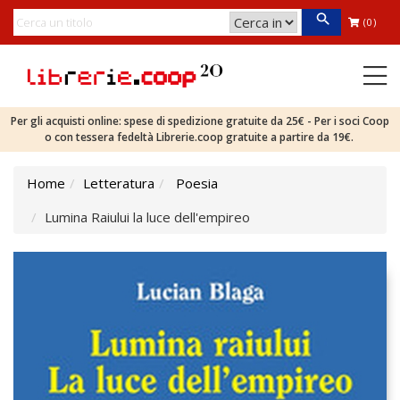
(0)
Per gli acquisti online: spese di spedizione gratuite da 25€ - Per i soci Coop
o con tessera fedeltà Librerie.coop gratuite a partire da 19€.
Home
Letteratura
Poesia
Lumina Raiului la luce dell'empireo