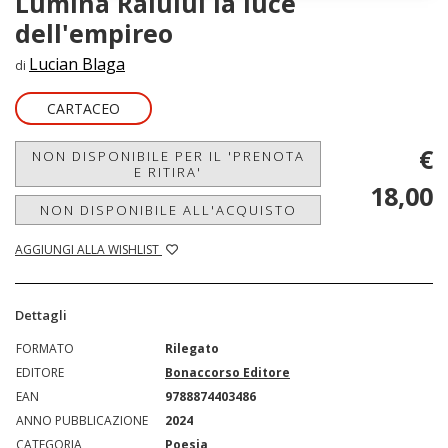
Lumina Raiului la luce
dell'empireo
Lucian Blaga
di
CARTACEO
€
NON DISPONIBILE PER IL 'PRENOTA
E RITIRA'
18,00
NON DISPONIBILE ALL'ACQUISTO
AGGIUNGI ALLA WISHLIST
Dettagli
FORMATO
Rilegato
EDITORE
Bonaccorso Editore
EAN
9788874403486
ANNO PUBBLICAZIONE
2024
CATEGORIA
Poesia