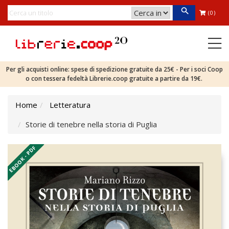
(0)
Per gli acquisti online: spese di spedizione gratuite da 25€ - Per i soci Coop
o con tessera fedeltà Librerie.coop gratuite a partire da 19€.
Home
Letteratura
Storie di tenebre nella storia di Puglia
EBOOK - PDF