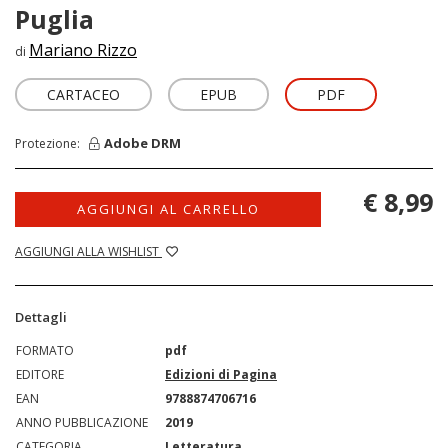
Puglia
Mariano Rizzo
di
CARTACEO
EPUB
PDF
Adobe DRM
Protezione:
€ 8,99
AGGIUNGI AL CARRELLO
AGGIUNGI ALLA WISHLIST
Dettagli
FORMATO
pdf
EDITORE
Edizioni di Pagina
EAN
9788874706716
ANNO PUBBLICAZIONE
2019
CATEGORIA
Letteratura