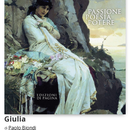
Giulia
Paolo Biondi
di