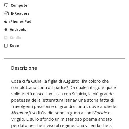
Computer
E-Readers
iPhone/iPad
Androids
Kindle
Kobo
Descrizione
Cosa ci fa Giulia, la figlia di Augusto, fra coloro che
complottano contro il padre? Da quale intrigo e quale
solidarietà nasce l'amicizia con Sulpicia, la più grande
poetessa della letteratura latina? Una storia fatta di
travolgenti passioni e di grandi scontri, dove anche le
Metamorfosi
di Ovidio sono in guerra con l'
Eneide
di
Virgilio. E sullo sfondo un misterioso poema andato
perduto perché inviso al regime. Una vicenda che si