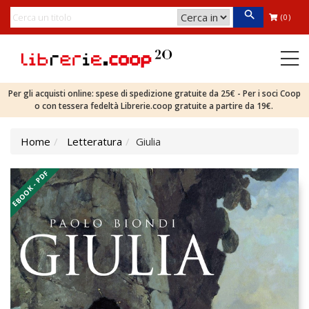
(0)
Per gli acquisti online: spese di spedizione gratuite da 25€ - Per i soci Coop
o con tessera fedeltà Librerie.coop gratuite a partire da 19€.
Home
Letteratura
Giulia
EBOOK - PDF