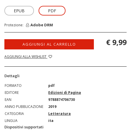
EPUB
PDF
Adobe DRM
Protezione:
€ 9,99
AGGIUNGI AL CARRELLO
AGGIUNGI ALLA WISHLIST
Dettagli
FORMATO
pdf
EDITORE
Edizioni di Pagina
EAN
9788874706730
ANNO PUBBLICAZIONE
2019
CATEGORIA
Letteratura
LINGUA
ita
Dispositivi supportati