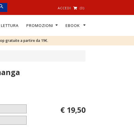
ACCEDI
(0)
I LETTURA
PROMOZIONI
EBOOK
oop gratuite a partire da 19€.
 manga
€ 19,50