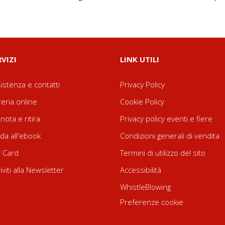
RVIZI
LINK UTILI
istenza e contatti
Privacy Policy
reria online
Cookie Policy
nota e ritira
Privacy policy eventi e fiere
da all'ebook
Condizioni generali di vendita
t Card
Termini di utilizzo del sito
riviti alla Newsletter
Accessibilità
WhistleBlowing
Preferenze cookie