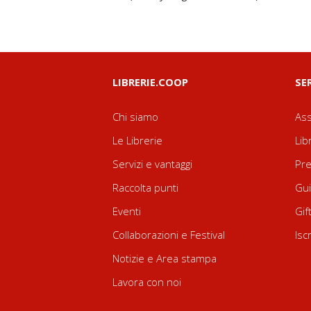
LIBRERIE.COOP
SE
Chi siamo
Ass
Le Librerie
Lib
Servizi e vantaggi
Pre
Raccolta punti
Gui
Eventi
Gif
Collaborazioni e Festival
Isc
Notizie e Area stampa
Lavora con noi