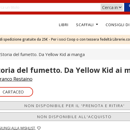
LIBRI
SCAFFALI
CONSIGLI D
e di spedizione gratuite da 25€ - Per i soci Coop o con tessera fedeltà Librerie.c
Storia del fumetto. Da Yellow Kid ai manga
toria del fumetto. Da Yellow Kid ai
ranco Restaino
CARTACEO
NON DISPONIBILE PER IL 'PRENOTA E RITIRA'
NON DISPONIBILE ALL'ACQUISTO
IUNGI ALLA WISHLIST