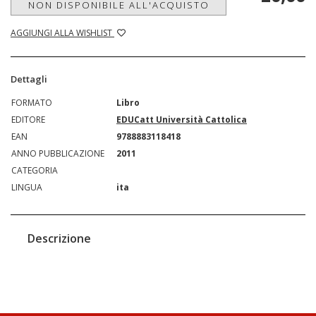
NON DISPONIBILE ALL'ACQUISTO
AGGIUNGI ALLA WISHLIST
Dettagli
FORMATO
Libro
EDITORE
EDUCatt Università Cattolica
EAN
9788883118418
ANNO PUBBLICAZIONE
2011
CATEGORIA
LINGUA
ita
Descrizione