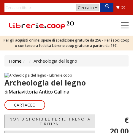
(0)
Per gli acquisti online: spese di spedizione gratuite da 25€ - Per i soci Coop
o con tessera fedeltà Librerie.coop gratuite a partire da 19€.
Home
Archeologia del legno
Archeologia del legno
Mariavittoria Antico Gallina
di
CARTACEO
€
NON DISPONIBILE PER IL 'PRENOTA
E RITIRA'
20,00