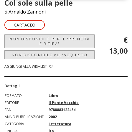
Col sole sulla pelle
Arnaldo Zannoni
di
CARTACEO
€
NON DISPONIBILE PER IL 'PRENOTA
E RITIRA'
13,00
NON DISPONIBILE ALL'ACQUISTO
AGGIUNGI ALLA WISHLIST
Dettagli
FORMATO
Libro
EDITORE
Il Ponte Vecchio
EAN
9788883122484
ANNO PUBBLICAZIONE
2002
CATEGORIA
Letteratura
LINGUA
ita