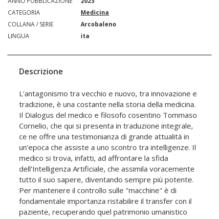
ANNO PUBBLICAZIONE
2023
CATEGORIA
Medicina
COLLANA / SERIE
Arcobaleno
LINGUA
ita
Descrizione
L'antagonismo tra vecchio e nuovo, tra innovazione e
tradizione, è una costante nella storia della medicina.
Il Dialogus del medico e filosofo cosentino Tommaso
Cornelio, che qui si presenta in traduzione integrale,
ce ne offre una testimonianza di grande attualità in
un'epoca che assiste a uno scontro tra intelligenze. Il
medico si trova, infatti, ad affrontare la sfida
dell'Intelligenza Artificiale, che assimila voracemente
tutto il suo sapere, diventando sempre più potente.
Per mantenere il controllo sulle "macchine" è di
fondamentale importanza ristabilire il transfer con il
paziente, recuperando quel patrimonio umanistico