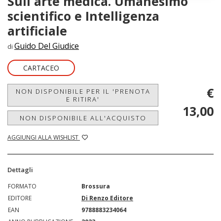
Sull'arte medica. Umanesimo
scientifico e Intelligenza
artificiale
Guido Del Giudice
di
CARTACEO
€
NON DISPONIBILE PER IL 'PRENOTA
E RITIRA'
13,00
NON DISPONIBILE ALL'ACQUISTO
AGGIUNGI ALLA WISHLIST
Dettagli
FORMATO
Brossura
EDITORE
Di Renzo Editore
EAN
9788883234064