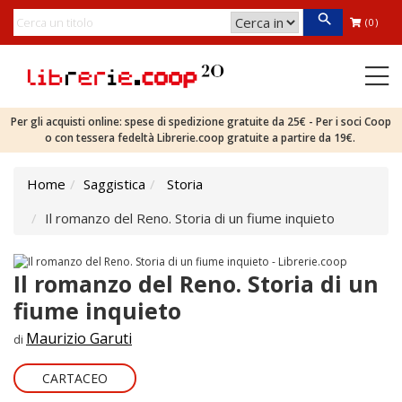
(0)
Per gli acquisti online: spese di spedizione gratuite da 25€ - Per i soci Coop
o con tessera fedeltà Librerie.coop gratuite a partire da 19€.
Home
Saggistica
Storia
Il romanzo del Reno. Storia di un fiume inquieto
Il romanzo del Reno. Storia di un
fiume inquieto
Maurizio Garuti
di
CARTACEO