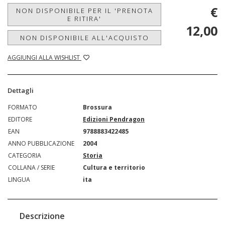
€
NON DISPONIBILE PER IL 'PRENOTA
E RITIRA'
12,00
NON DISPONIBILE ALL'ACQUISTO
AGGIUNGI ALLA WISHLIST
Dettagli
FORMATO
Brossura
EDITORE
Edizioni Pendragon
EAN
9788883422485
ANNO PUBBLICAZIONE
2004
CATEGORIA
Storia
COLLANA / SERIE
Cultura e territorio
LINGUA
ita
Descrizione