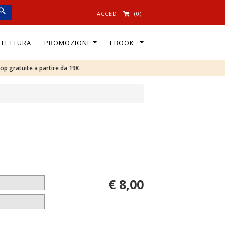
ACCEDI
(0)
I LETTURA
PROMOZIONI
EBOOK
oop gratuite a partire da 19€.
€ 8,00