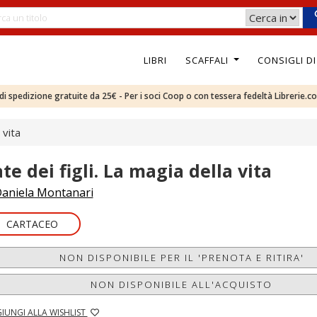
LIBRI
SCAFFALI
CONSIGLI D
e di spedizione gratuite da 25€ - Per i soci Coop o con tessera fedeltà Librerie.c
 vita
te dei figli. La magia della vita
aniela Montanari
CARTACEO
NON DISPONIBILE PER IL 'PRENOTA E RITIRA'
NON DISPONIBILE ALL'ACQUISTO
IUNGI ALLA WISHLIST