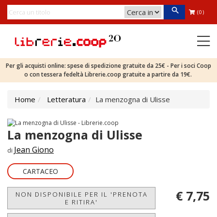
(0)
Per gli acquisti online: spese di spedizione gratuite da 25€ - Per i soci Coop
o con tessera fedeltà Librerie.coop gratuite a partire da 19€.
Home
Letteratura
La menzogna di Ulisse
La menzogna di Ulisse
Jean Giono
di
CARTACEO
€ 7,75
NON DISPONIBILE PER IL 'PRENOTA
E RITIRA'