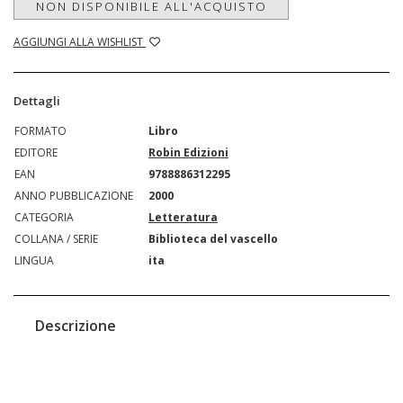
NON DISPONIBILE ALL'ACQUISTO
AGGIUNGI ALLA WISHLIST
Dettagli
FORMATO
Libro
EDITORE
Robin Edizioni
EAN
9788886312295
ANNO PUBBLICAZIONE
2000
CATEGORIA
Letteratura
COLLANA / SERIE
Biblioteca del vascello
LINGUA
ita
Descrizione