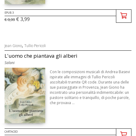
EPUB 3
€ 3,99
€ 9,99
,
Jean Giono
Tullio Pericoli
L'uomo che piantava gli alberi
Salani
Con le composizioni musicali di Andrea Basevi
ispirate alle immagini di Tullio Pericoli
ascoltabili tramite QR code. Durante una delle
sue passeggiate in Provenza, Jean Giono ha
incontrato una personalità indimenticabile: un
pastore solitario e tranquillo, di poche parole,
che provava ...
CARTACEO