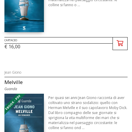
colline si fanno o ...
CARTACEO
€ 16,00
Jean Giono
Melville
Guanda
EBOOK - PDF
Per quasi sei anni Jean Giono racconta di aver
coltivato uno strano sodalizio: quello con
Herman Melville e il suo capolavoro Moby Dick.
Dal libro compagno delle sue giornate si
sprigiona la vita multiforme dei mari che si
materializza nel paesaggio circostante: le
colline si fanno ond ...