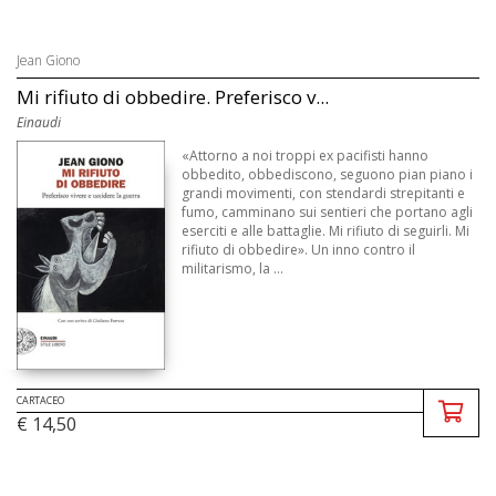
Jean Giono
Mi rifiuto di obbedire. Preferisco v...
Einaudi
«Attorno a noi troppi ex pacifisti hanno
obbedito, obbediscono, seguono pian piano i
grandi movimenti, con stendardi strepitanti e
fumo, camminano sui sentieri che portano agli
eserciti e alle battaglie. Mi rifiuto di seguirli. Mi
rifiuto di obbedire». Un inno contro il
militarismo, la ...
CARTACEO
€ 14,50