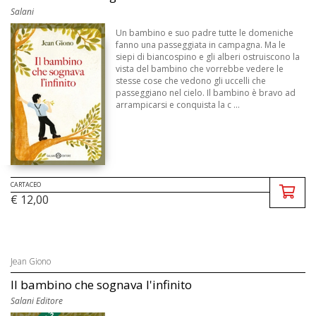
Salani
Un bambino e suo padre tutte le domeniche
fanno una passeggiata in campagna. Ma le
siepi di biancospino e gli alberi ostruiscono la
vista del bambino che vorrebbe vedere le
stesse cose che vedono gli uccelli che
passeggiano nel cielo. Il bambino è bravo ad
arrampicarsi e conquista la c ...
CARTACEO
€ 12,00
Jean Giono
Il bambino che sognava l'infinito
Salani Editore