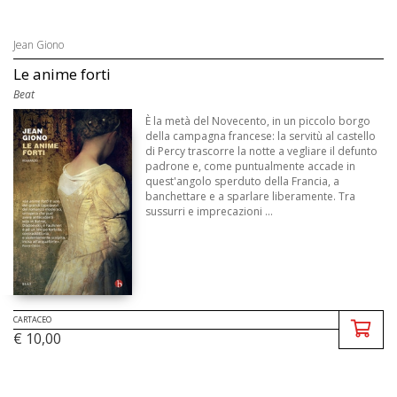
Jean Giono
Le anime forti
Beat
È la metà del Novecento, in un piccolo borgo
della campagna francese: la servitù al castello
di Percy trascorre la notte a vegliare il defunto
padrone e, come puntualmente accade in
quest'angolo sperduto della Francia, a
banchettare e a sparlare liberamente. Tra
sussurri e imprecazioni ...
CARTACEO
€ 10,00