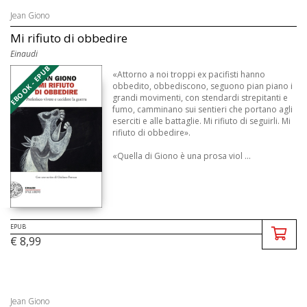
Jean Giono
Mi rifiuto di obbedire
Einaudi
EBOOK - EPUB
«Attorno a noi troppi ex pacifisti hanno
obbedito, obbediscono, seguono pian piano i
grandi movimenti, con stendardi strepitanti e
fumo, camminano sui sentieri che portano agli
eserciti e alle battaglie. Mi rifiuto di seguirli. Mi
rifiuto di obbedire».
«Quella di Giono è una prosa viol ...
EPUB
€ 8,99
Jean Giono