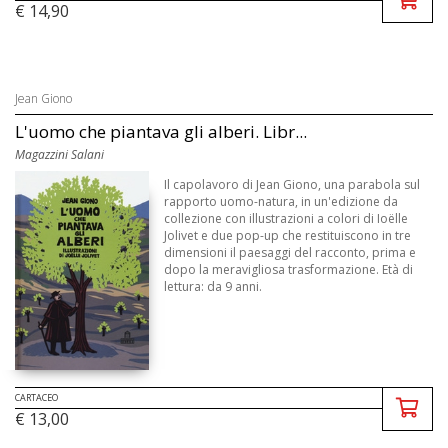
€ 14,90
Jean Giono
L'uomo che piantava gli alberi. Libr...
Magazzini Salani
Il capolavoro di Jean Giono, una parabola sul
rapporto uomo-natura, in un'edizione da
collezione con illustrazioni a colori di Ioëlle
Jolivet e due pop-up che restituiscono in tre
dimensioni il paesaggi del racconto, prima e
dopo la meravigliosa trasformazione. Età di
lettura: da 9 anni.
CARTACEO
€ 13,00