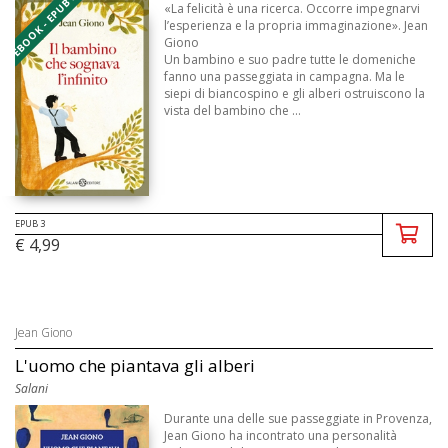
EBOOK - EPUB 3
«La felicità è una ricerca. Occorre impegnarvi
l’esperienza e la propria immaginazione». Jean
Giono
Un bambino e suo padre tutte le domeniche
fanno una passeggiata in campagna. Ma le
siepi di biancospino e gli alberi ostruiscono la
vista del bambino che ...
EPUB 3
€ 4,99
Jean Giono
L'uomo che piantava gli alberi
Salani
Durante una delle sue passeggiate in Provenza,
Jean Giono ha incontrato una personalità