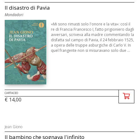
Il disastro di Pavia
Mondadori
«Mi sono rimasti solo l'onore e la vita»: così il
re di Francia Francesco I, fatto prigioniero dagli
avversari, scriveva alla madre commentando la
disfatta sul campo di Pavia, il 24 febbraio 1525,
a opera delle truppe asburgiche di Carlo V. In
quel frangente non si misuravano solo due ...
CARTACEO
€ 14,00
Jean Giono
Il bambino che sognava l'infinito