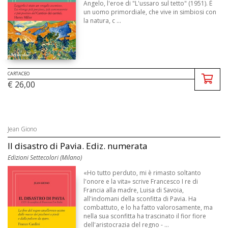
Angelo, l'eroe di "L'ussaro sul tetto" (1951). È
un uomo primordiale, che vive in simbiosi con
la natura, c ...
CARTACEO
€ 26,00
Jean Giono
Il disastro di Pavia. Ediz. numerata
Edizioni Settecolori (Milano)
«Ho tutto perduto, mi è rimasto soltanto
l'onore e la vita» scrive Francesco I re di
Francia alla madre, Luisa di Savoia,
all'indomani della sconfitta di Pavia. Ha
combattuto, e lo ha fatto valorosamente, ma
nella sua sconfitta ha trascinato il fior fiore
dell'aristocrazia del regno - ...