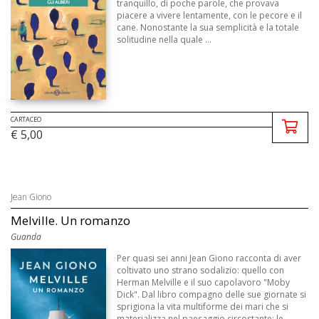
tranquillo, di poche parole, che provava
piacere a vivere lentamente, con le pecore e il
cane. Nonostante la sua semplicità e la totale
solitudine nella quale ...
CARTACEO
€ 5,00
Jean Giono
Melville. Un romanzo
Guanda
Per quasi sei anni Jean Giono racconta di aver
coltivato uno strano sodalizio: quello con
Herman Melville e il suo capolavoro "Moby
Dick". Dal libro compagno delle sue giornate si
sprigiona la vita multiforme dei mari che si
materializza nel paesaggio circostante: le