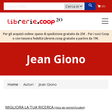
(0)
Per gli acquisti online: spese di spedizione gratuite da 25€ - Per i soci Coop
o con tessera fedeltà Librerie.coop gratuite a partire da 19€.
Jean Giono
Home
Autori
Jean Giono
MIGLIORA LA TUA RICERCA
(clicca per aprire/chiudere)