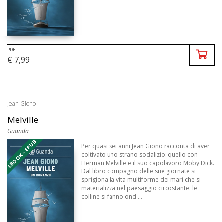
PDF
€ 7,99
Jean Giono
Melville
Guanda
EBOOK - EPUB
Per quasi sei anni Jean Giono racconta di aver
coltivato uno strano sodalizio: quello con
Herman Melville e il suo capolavoro Moby Dick.
Dal libro compagno delle sue giornate si
sprigiona la vita multiforme dei mari che si
materializza nel paesaggio circostante: le
colline si fanno ond ...