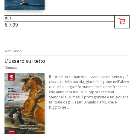
EPUB
€ 7,99
Jean Giono
L'ussaro sul tetto
Guanda
Il libro è un romanzo d'avventura nel senso più
classico della parola, giacché si pone nell'alveo
di quella lunga e fortunata tradizione francese
che annovera tra i suoi rappresentanti
Stendhal e Dumas. Il protagonista è un giovane
ufficiale degli ussari, Angelo Pardi, che è
fuggito ne ...