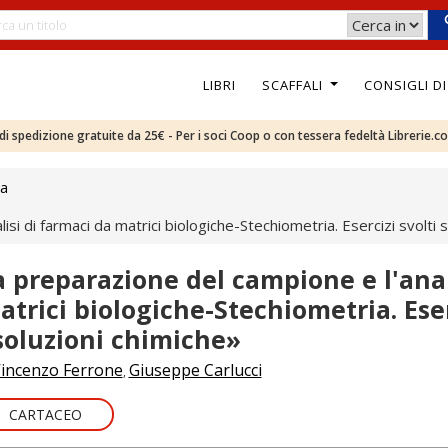
LIBRI
SCAFFALI
CONSIGLI D
e di spedizione gratuite da 25€ - Per i soci Coop o con tessera fedeltà Librerie.c
ca
si di farmaci da matrici biologiche-Stechiometria. Esercizi svolti s
a preparazione del campione e l'anal
atrici biologiche-Stechiometria. Eserc
soluzioni chimiche»
incenzo Ferrone
Giuseppe Carlucci
,
CARTACEO