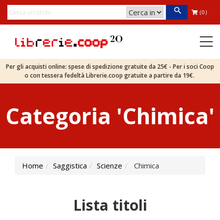
(0)
Per gli acquisti online: spese di spedizione gratuite da 25€ - Per i soci Coop
o con tessera fedeltà Librerie.coop gratuite a partire da 19€.
Categoria 'Chimica'
Home
Saggistica
Scienze
Chimica
Lista titoli