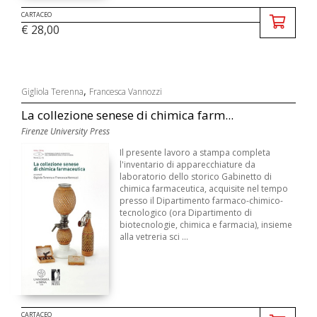
CARTACEO
€ 28,00
,
Gigliola Terenna
Francesca Vannozzi
La collezione senese di chimica farm...
Firenze University Press
Il presente lavoro a stampa completa
l'inventario di apparecchiature da
laboratorio dello storico Gabinetto di
chimica farmaceutica, acquisite nel tempo
presso il Dipartimento farmaco-chimico-
tecnologico (ora Dipartimento di
biotecnologie, chimica e farmacia), insieme
alla vetreria sci ...
CARTACEO