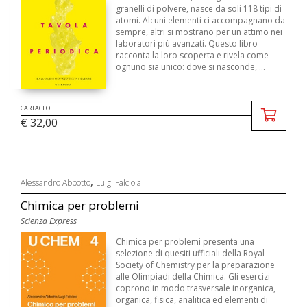
granelli di polvere, nasce da soli 118 tipi di
atomi. Alcuni elementi ci accompagnano da
sempre, altri si mostrano per un attimo nei
laboratori più avanzati. Questo libro
racconta la loro scoperta e rivela come
ognuno sia unico: dove si nasconde, ...
CARTACEO
€ 32,00
,
Alessandro Abbotto
Luigi Falciola
Chimica per problemi
Scienza Express
Chimica per problemi presenta una
selezione di quesiti ufficiali della Royal
Society of Chemistry per la preparazione
alle Olimpiadi della Chimica. Gli esercizi
coprono in modo trasversale inorganica,
organica, fisica, analitica ed elementi di