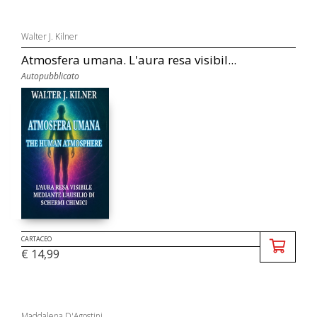
Walter J. Kilner
Atmosfera umana. L'aura resa visibil...
Autopubblicato
CARTACEO
€ 14,99
Maddalena D'Agostini