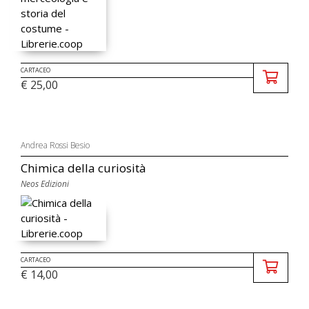
CARTACEO
€ 25,00
Andrea Rossi Besio
Chimica della curiosità
Neos Edizioni
CARTACEO
€ 14,00