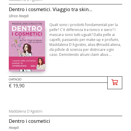
Dentro i cosmetici. Viaggio tra skin...
Ulrico Hoepli
Quali sono i prodotti fondamentali per la
pelle? C'è differenza tra tonico e siero? I
mascara sono tutti uguali? Dalla pelle ai
capelli, passando per make-up e profumi,
Maddalena D'Agostini, alias @madd.aliena,
dà pillole di scienza per districare ogni
caso. Demolendo alcuni claim abus ...
CARTACEO
€ 19,90
Maddalena D'Agostini
Dentro i cosmetici
Hoepli