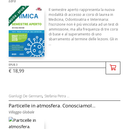
Edra
EBOOK - EPUB 3
Il semestre aperto rappresenta la nuova
modalità di accesso ai corsi di laurea in
Medicina, Odontoiatria e Veterinaria:
l’iscrizione non è più vincolata ad un test di
ammissione, ma alla frequenza di tre corsi
di base e al superamento di uno
sbarramento al termine delle lezioni. Gli in
...
EPUB 3
€ 18,99
,
Gianluigi De Gennaro
Stefania Petra ...
Particelle in atmosfera. Conosciamol...
Villaggio Globale