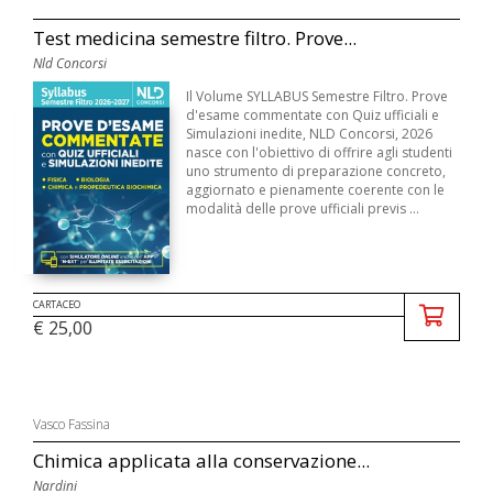
Test medicina semestre filtro. Prove...
Nld Concorsi
Il Volume SYLLABUS Semestre Filtro. Prove
d'esame commentate con Quiz ufficiali e
Simulazioni inedite, NLD Concorsi, 2026
nasce con l'obiettivo di offrire agli studenti
uno strumento di preparazione concreto,
aggiornato e pienamente coerente con le
modalità delle prove ufficiali previs ...
CARTACEO
€ 25,00
Vasco Fassina
Chimica applicata alla conservazione...
Nardini