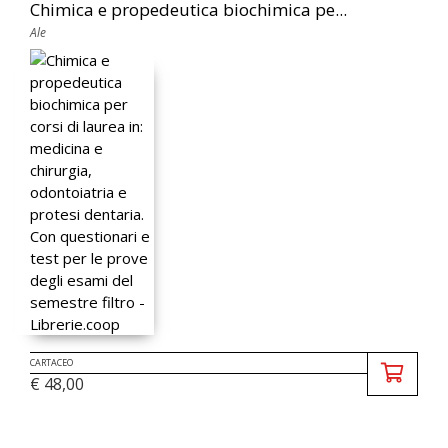
Chimica e propedeutica biochimica pe...
Ale
CARTACEO
€ 48,00