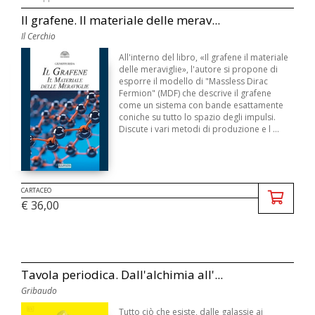
Il grafene. Il materiale delle merav...
Il Cerchio
All'interno del libro, «Il grafene il materiale
delle meraviglie», l'autore si propone di
esporre il modello di "Massless Dirac
Fermion" (MDF) che descrive il grafene
come un sistema con bande esattamente
coniche su tutto lo spazio degli impulsi.
Discute i vari metodi di produzione e l ...
CARTACEO
€ 36,00
Tavola periodica. Dall'alchimia all'...
Gribaudo
Tutto ciò che esiste, dalle galassie ai