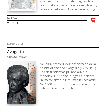
spettroscopici. In formato pieghevole e
plastificato, è ideale durante esercitazioni,
laboratori ed esami. Il prontuario raccog ...
CARTACEO
€ 5,00
Marco Ciardi
Avogadro
Salerno Editrice
Nel 2026 ricorre il 250° anniversario della
nascita di Amedeo Avogadro (1776-1856),
uno degli scienziati più noti a livello
mondiale, il cui nome è legato al celebre
"numero" citato in tutti i manuali scolastici.
Nel 1820 ottenne la prima cattedra di 'fisica
sublime' (cioè fisica matem ...