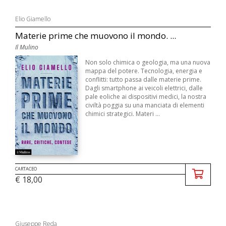
Elio Giamello
Materie prime che muovono il mondo. ...
Il Mulino
Non solo chimica o geologia, ma una nuova
mappa del potere. Tecnologia, energia e
conflitti: tutto passa dalle materie prime.
Dagli smartphone ai veicoli elettrici, dalle
pale eoliche ai dispositivi medici, la nostra
civiltà poggia su una manciata di elementi
chimici strategici. Materi ...
CARTACEO
€ 18,00
Giuseppe Reda