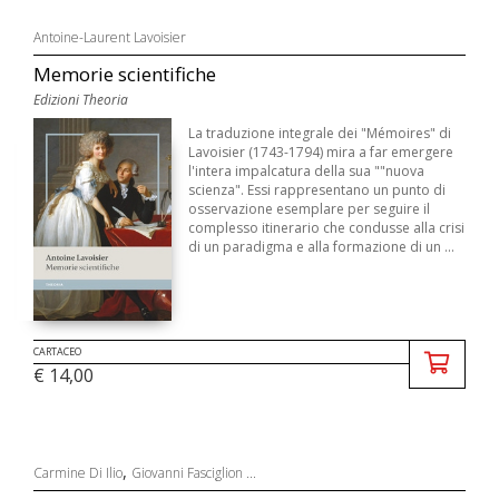
Antoine-Laurent Lavoisier
Memorie scientifiche
Edizioni Theoria
La traduzione integrale dei "Mémoires" di
Lavoisier (1743-1794) mira a far emergere
l'intera impalcatura della sua ""nuova
scienza". Essi rappresentano un punto di
osservazione esemplare per seguire il
complesso itinerario che condusse alla crisi
di un paradigma e alla formazione di un ...
CARTACEO
€ 14,00
,
Carmine Di Ilio
Giovanni Fasciglion ...