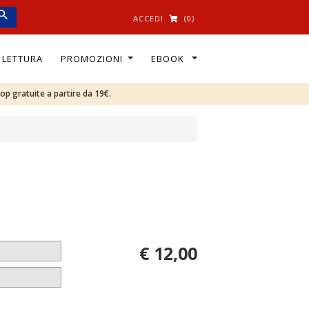
ACCEDI
(0)
I LETTURA
PROMOZIONI
EBOOK
oop gratuite a partire da 19€.
€ 12,00