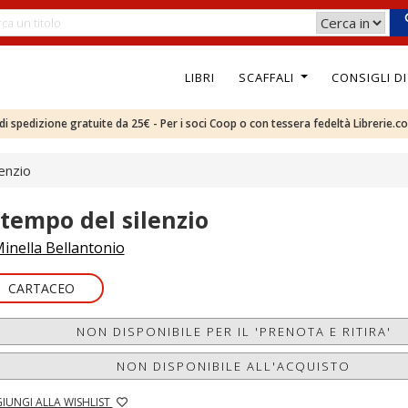
LIBRI
SCAFFALI
CONSIGLI D
e di spedizione gratuite da 25€ - Per i soci Coop o con tessera fedeltà Librerie.c
lenzio
l tempo del silenzio
inella Bellantonio
CARTACEO
NON DISPONIBILE PER IL 'PRENOTA E RITIRA'
NON DISPONIBILE ALL'ACQUISTO
IUNGI ALLA WISHLIST