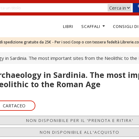
LIBRI
SCAFFALI
CONSIGLI D
e di spedizione gratuite da 25€ - Per i soci Coop o con tessera fedeltà Librerie.c
y in Sardinia. The most important sites from the Neolithic to th
rchaeology in Sardinia. The most im
eolithic to the Roman Age
CARTACEO
NON DISPONIBILE PER IL 'PRENOTA E RITIRA'
NON DISPONIBILE ALL'ACQUISTO