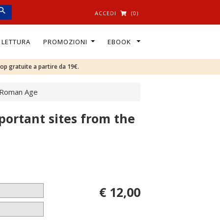
ACCEDI
(0)
I LETTURA
PROMOZIONI
EBOOK
oop gratuite a partire da 19€.
e Roman Age
portant sites from the
€ 12,00