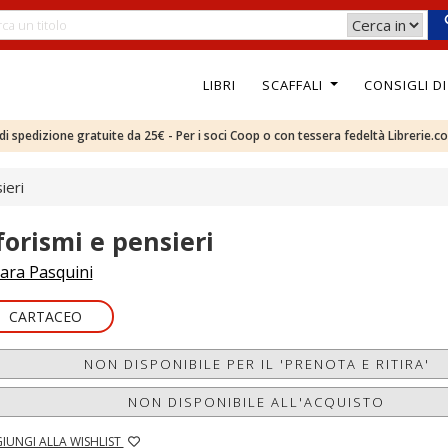
LIBRI
SCAFFALI
CONSIGLI D
e di spedizione gratuite da 25€ - Per i soci Coop o con tessera fedeltà Librerie.c
ieri
forismi e pensieri
ara Pasquini
CARTACEO
NON DISPONIBILE PER IL 'PRENOTA E RITIRA'
NON DISPONIBILE ALL'ACQUISTO
IUNGI ALLA WISHLIST