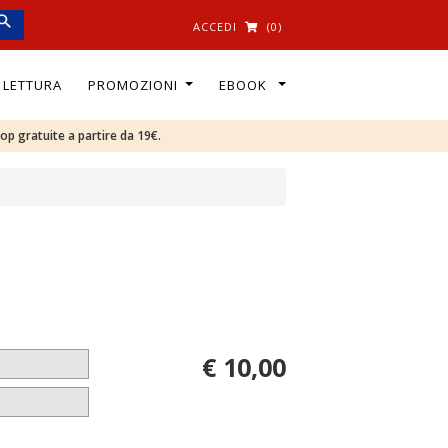
ACCEDI
(0)
I LETTURA
PROMOZIONI
EBOOK
oop gratuite a partire da 19€.
€ 10,00