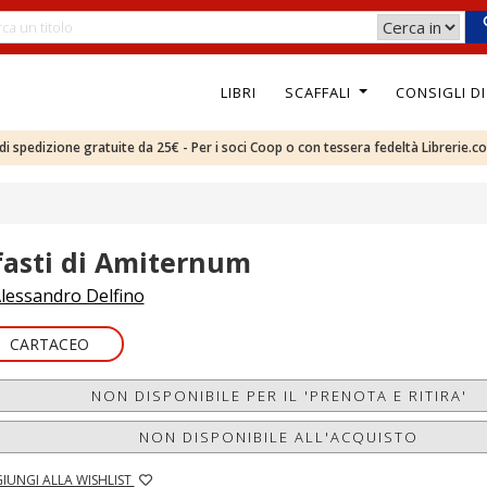
LIBRI
SCAFFALI
CONSIGLI D
e di spedizione gratuite da 25€ - Per i soci Coop o con tessera fedeltà Librerie.c
 fasti di Amiternum
lessandro Delfino
CARTACEO
NON DISPONIBILE PER IL 'PRENOTA E RITIRA'
NON DISPONIBILE ALL'ACQUISTO
IUNGI ALLA WISHLIST