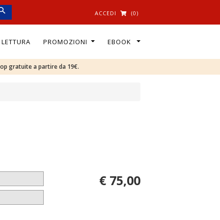
ACCEDI
(0)
I LETTURA
PROMOZIONI
EBOOK
oop gratuite a partire da 19€.
€ 75,00