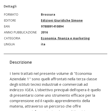
Dettagli
FORMATO
Brossura
EDITORE
Edizioni Giuridiche Simone
EAN
9788891410894
ANNO PUBBLICAZIONE
2016
CATEGORIA
Economia, finanza e marketing
LINGUA
ita
Descrizione
I temi trattati nel presente volume di "Economia
Aziendale 1" sono quelli affrontati nella terza classe
degli istituti tecnici industriali e commerciali ad
indirizzo IGEA. L'obiettivo principali dell'opera è quello
di presentarsi come uno strumento efficace per la
comprensione ed il rapido apprendimento della
materia, attraverso un percorso che offre