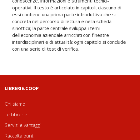
conoscenze, informazioni e strumenti tecnici-
operativi. Il testo è articolato in capitoli, ciascuno di
essi contiene una prima parte introduttiva che si
concreta nel percorso di lettura e nella scheda
sinottica; la parte centrale sviluppa i temi
dell'economia aziendale arricchiti con finestre
interdisciplinari e di attualità; ogni capitolo si conclude
con una serie di test di verifica.
LIBRERIE.COOP
Chi siamo
Le Librerie
Servizi e vantaggi
Raccolta punti