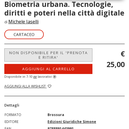
Biometria urbana. Tecnologie,
diritti e poteri nella città digitale
Michele Iaselli
di
CARTACEO
€
NON DISPONIBILE PER IL 'PRENOTA
E RITIRA'
25,00
AGGIUNGI AL CARRELLO
Disponibile in 7-10 gg lavorativi
?
AGGIUNGI ALLA WISHLIST
Dettagli
FORMATO
Brossura
EDITORE
Edizioni Giuridiche Simone
EAN
9788891443991