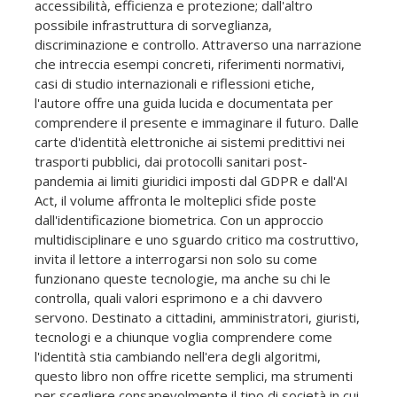
accessibilità, efficienza e protezione; dall'altro
possibile infrastruttura di sorveglianza,
discriminazione e controllo. Attraverso una narrazione
che intreccia esempi concreti, riferimenti normativi,
casi di studio internazionali e riflessioni etiche,
l'autore offre una guida lucida e documentata per
comprendere il presente e immaginare il futuro. Dalle
carte d'identità elettroniche ai sistemi predittivi nei
trasporti pubblici, dai protocolli sanitari post-
pandemia ai limiti giuridici imposti dal GDPR e dall'AI
Act, il volume affronta le molteplici sfide poste
dall'identificazione biometrica. Con un approccio
multidisciplinare e uno sguardo critico ma costruttivo,
invita il lettore a interrogarsi non solo su come
funzionano queste tecnologie, ma anche su chi le
controlla, quali valori esprimono e a chi davvero
servono. Destinato a cittadini, amministratori, giuristi,
tecnologi e a chiunque voglia comprendere come
l'identità stia cambiando nell'era degli algoritmi,
questo libro non offre ricette semplici, ma strumenti
per scegliere consapevolmente il tipo di società in cui