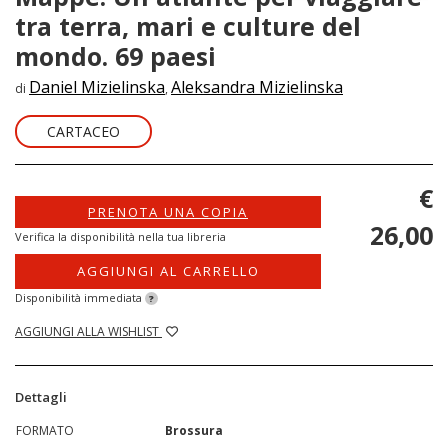
tra terra, mari e culture del
mondo. 69 paesi
Daniel Mizielinska
Aleksandra Mizielinska
di
,
CARTACEO
€
PRENOTA UNA COPIA
26,00
Verifica la disponibilità nella tua libreria
AGGIUNGI AL CARRELLO
Disponibilità immediata
?
AGGIUNGI ALLA WISHLIST
Dettagli
FORMATO
Brossura