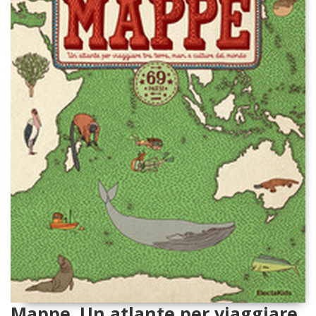
Mappe. Un atlante per viaggiare