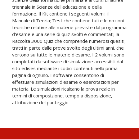
Scienze della formazione primaria e ai corsi di laurea
triennale in Scienze dell'educazione e della
formazione. Il Kit contiene i seguenti volumi: il
Manuale di Teoria; Test che contiene tutte le nozioni
teoriche relative alle materie previste dal programma
d'esame e una serie di quiz svolti e commentati; la
Raccolta 3000 Quiz che comprende numerosi quesiti,
tratti in parte dalle prove svolte degli ultimi anni, che
vertono su tutte le materie d'esame. I 2 volumi sono
completati da software di simulazione accessibili dal
sito edises mediante i codici contenuti nella prima
pagina di ognuno. I software consentono di
effettuare simulazioni d'esame o esercitazioni per
materia. Le simulazioni ricalcano la prova reale in
termini di composizione, tempo a disposizione,
attribuzione del punteggio.