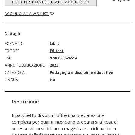
NON DISPONIBILE ALL'ACQUISTO
AGGIUNGI ALLA WISHLIST
Dettagli
FORMATO
Libro
EDITORE
Editest
EAN
9788893626514
ANNO PUBBLICAZIONE
2023
CATEGORIA
Pedagogia e discipline educative
LINGUA
ita
Descrizione
Il pacchetto di volumi offre una preparazione
completa per quanti intendono prepararsi al test di
accesso ai corsi di laurea magistrale a ciclo unico in