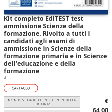
Kit completo EdiTEST test
ammissione Scienze della
formazione. Rivolto a tutti i
candidati agli esami di
ammissione in Scienze della
formazione primaria e in Scienze
dell'educazione e della
formazione
di
CARTACEO
€
NON DISPONIBILE PER IL 'PRENOTA
E RITIRA'
64,00