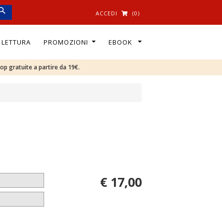
ACCEDI
(0)
I LETTURA
PROMOZIONI
EBOOK
oop gratuite a partire da 19€.
€ 17,00