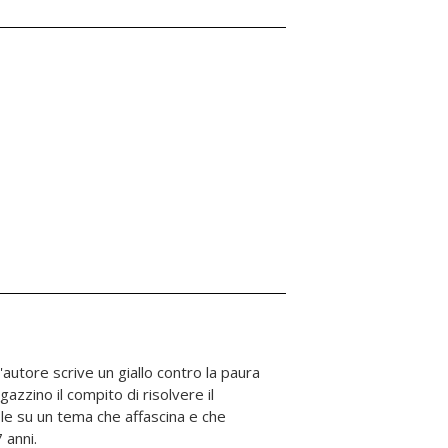
 anni.