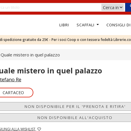
LIBRI
SCAFFALI
CONSIGLI D
e di spedizione gratuite da 25€ - Per i soci Coop o con tessera fedeltà Librerie.c
Quale mistero in quel palazzo
uale mistero in quel palazzo
tefano Re
CARTACEO
NON DISPONIBILE PER IL 'PRENOTA E RITIRA'
NON DISPONIBILE ALL'ACQUISTO
IUNGI ALLA WISHLIST