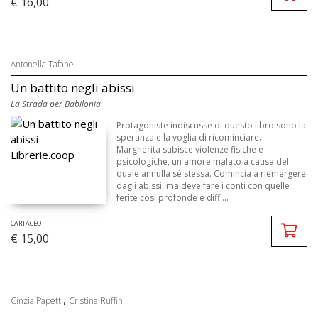
€ 16,00
Antonella Tafanelli
Un battito negli abissi
La Strada per Babilonia
Protagoniste indiscusse di questo libro sono la
speranza e la voglia di ricominciare.
Margherita subisce violenze fisiche e
psicologiche, un amore malato a causa del
quale annulla sé stessa. Comincia a riemergere
dagli abissi, ma deve fare i conti con quelle
ferite così profonde e diff ...
CARTACEO
€ 15,00
,
Cinzia Papetti
Cristina Ruffini