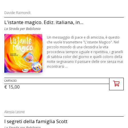
Davide Raimondi
L'istante magico. Ediz. italiana, in...
La Strada per Babilonia
Un messaggio di pace e di amicizia, è questo
che vuole trasmettere "L'istante Magico". Nel
piccolo mondo di una clessidra la vita
procedeva sempre uguale e ripetitiva, i granelli
di sabbia color del giorno e quelli coloro della
notte segnavano il passare delle ore senza mai
incontrarsi ...
CARTACEO
€ 15,00
Alessia Leone
I segreti della famiglia Scott
La Strada per Babilonia