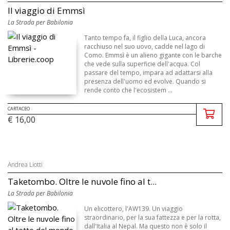
Il viaggio di Emmsì
La Strada per Babilonia
Tanto tempo fa, il figlio della Luca, ancora
racchiuso nel suo uovo, cadde nel lago di
Como. Emmsì è un alieno gigante con le barche
che vede sulla superficie dell'acqua. Col
passare del tempo, impara ad adattarsi alla
presenza dell'uomo ed evolve. Quando si
rende conto che l'ecosistem ...
CARTACEO
€ 16,00
Andrea Liotti
Taketombo. Oltre le nuvole fino al t...
La Strada per Babilonia
Un elicottero, l'AW139. Un viaggio
straordinario, per la sua fattezza e per la rotta,
dall'Italia al Nepal. Ma questo non è solo il