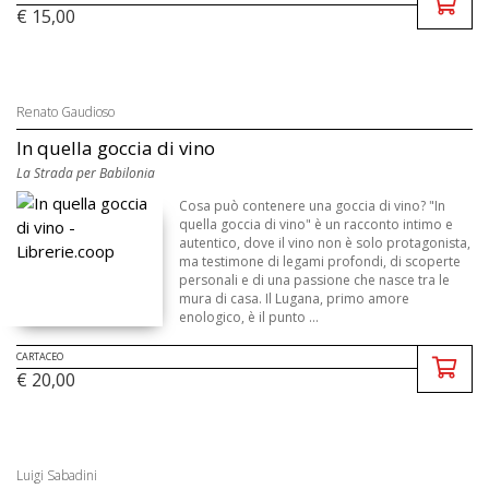
€ 15,00
Renato Gaudioso
In quella goccia di vino
La Strada per Babilonia
Cosa può contenere una goccia di vino? "In
quella goccia di vino" è un racconto intimo e
autentico, dove il vino non è solo protagonista,
ma testimone di legami profondi, di scoperte
personali e di una passione che nasce tra le
mura di casa. Il Lugana, primo amore
enologico, è il punto ...
CARTACEO
€ 20,00
Luigi Sabadini