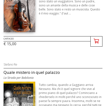
sono stato un viaggiatore. Sono un padre,
sono un amante della musica e delle cose
belle. Sono stato e resto un musicista. Questo
è il mio viaggio." (l'aut ...
CARTACEO
€ 15,00
Stefano Re
Quale mistero in quel palazzo
La Strada per Babilonia
Tutto cambia, quando a Gaggiano arriva
Nessuno. Ma chi è quel signore che vive al
primo piano di quel palazzo? Cominciano a
chiederselo in molti perché uno sconosciuto in
paese fa sempre paura. Insomma, molti se ne
occupano ma nessuno lo cerca, perché tutti ne