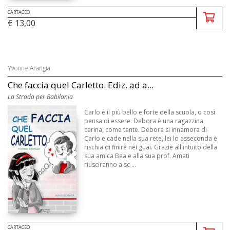
CARTACEO
€ 13,00
Yvonne Arangia
Che faccia quel Carletto. Ediz. ad a...
La Strada per Babilonia
Carlo è il più bello e forte della scuola, o così
pensa di essere. Debora è una ragazzina
carina, come tante. Debora si innamora di
Carlo e cade nella sua rete, lei lo asseconda e
rischia di finire nei guai. Grazie all'intuito della
sua amica Bea e alla sua prof. Amati
riusciranno a sc ...
CARTACEO