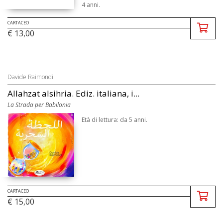
4 anni.
CARTACEO
€ 13,00
Davide Raimondi
Allahzat alsihria. Ediz. italiana, i...
La Strada per Babilonia
Età di lettura: da 5 anni.
CARTACEO
€ 15,00