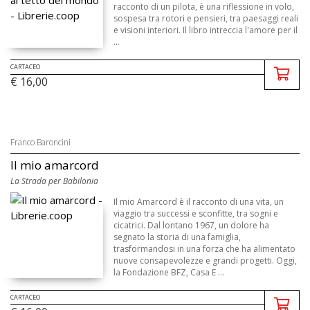
racconto di un pilota, è una riflessione in volo,
sospesa tra rotori e pensieri, tra paesaggi reali
e visioni interiori. Il libro intreccia l'amore per il
...
CARTACEO
€ 16,00
Franco Baroncini
Il mio amarcord
La Strada per Babilonia
Il mio Amarcord è il racconto di una vita, un
viaggio tra successi e sconfitte, tra sogni e
cicatrici. Dal lontano 1967, un dolore ha
segnato la storia di una famiglia,
trasformandosi in una forza che ha alimentato
nuove consapevolezze e grandi progetti. Oggi,
la Fondazione BFZ, Casa E ...
CARTACEO