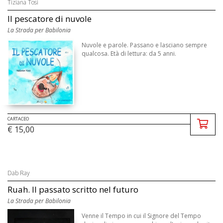
Tiziana Tosi
Il pescatore di nuvole
La Strada per Babilonia
Nuvole e parole. Passano e lasciano sempre
qualcosa. Età di lettura: da 5 anni.
CARTACEO
€ 15,00
Dab Ray
Ruah. Il passato scritto nel futuro
La Strada per Babilonia
Venne il Tempo in cui il Signore del Tempo