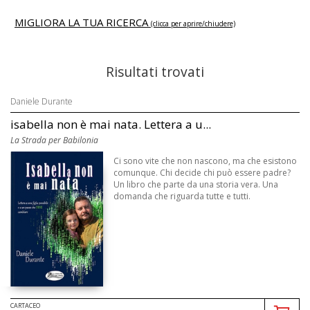
MIGLIORA LA TUA RICERCA
(clicca per aprire/chiudere)
Risultati trovati
Daniele Durante
isabella non è mai nata. Lettera a u...
La Strada per Babilonia
Ci sono vite che non nascono, ma che esistono
comunque. Chi decide chi può essere padre?
Un libro che parte da una storia vera. Una
domanda che riguarda tutte e tutti.
CARTACEO