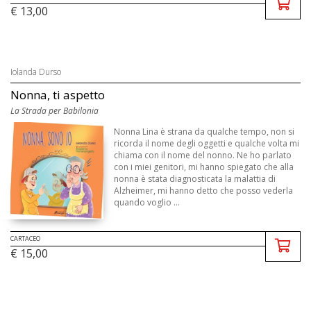
€ 13,00
Iolanda Durso
Nonna, ti aspetto
La Strada per Babilonia
Nonna Lina è strana da qualche tempo, non si
ricorda il nome degli oggetti e qualche volta mi
chiama con il nome del nonno. Ne ho parlato
con i miei genitori, mi hanno spiegato che alla
nonna è stata diagnosticata la malattia di
Alzheimer, mi hanno detto che posso vederla
quando voglio ...
CARTACEO
€ 15,00