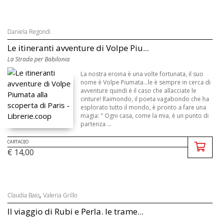
Daniela Regondi
Le itineranti avventure di Volpe Piu...
La Strada per Babilonia
La nostra eroina è una volte fortunata, il suo
nome è Volpe Piumata...le è sempre in cerca di
avventure quindi è il caso che allacciate le
cinture! Raimondo, il poeta vagabondo che ha
esplorato tutto il mondo, è pronto a fare una
magia: " Ogni casa, come la mia, è un punto di
partenza ...
CARTACEO
€ 14,00
,
Claudia Baio
Valeria Grillo
Il viaggio di Rubi e Perla. le trame...