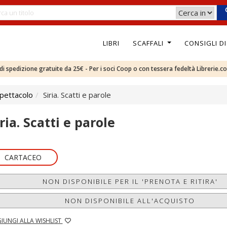
LIBRI
SCAFFALI
CONSIGLI D
e di spedizione gratuite da 25€ - Per i soci Coop o con tessera fedeltà Librerie.c
pettacolo
Siria. Scatti e parole
ria. Scatti e parole
CARTACEO
NON DISPONIBILE PER IL 'PRENOTA E RITIRA'
NON DISPONIBILE ALL'ACQUISTO
IUNGI ALLA WISHLIST