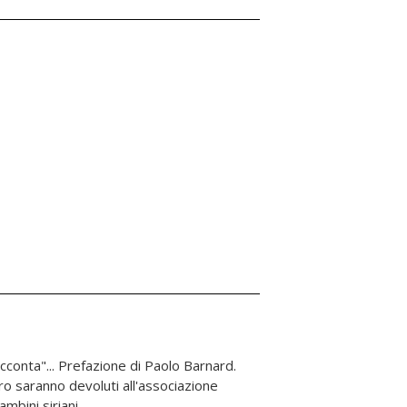
mbini siriani.