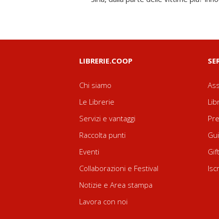
LIBRERIE.COOP
SE
Chi siamo
Ass
Le Librerie
Lib
Servizi e vantaggi
Pre
Raccolta punti
Gui
Eventi
Gif
Collaborazioni e Festival
Isc
Notizie e Area stampa
Lavora con noi