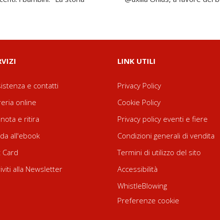
RVIZI
LINK UTILI
istenza e contatti
Privacy Policy
reria online
Cookie Policy
nota e ritira
Privacy policy eventi e fiere
da all'ebook
Condizioni generali di vendita
t Card
Termini di utilizzo del sito
riviti alla Newsletter
Accessibilità
WhistleBlowing
Preferenze cookie