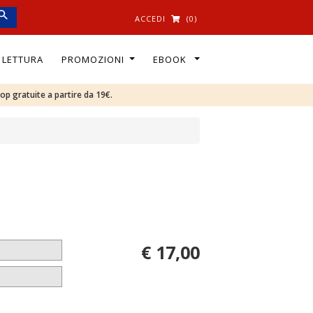
ACCEDI
(0)
I LETTURA
PROMOZIONI
EBOOK
oop gratuite a partire da 19€.
€ 17,00