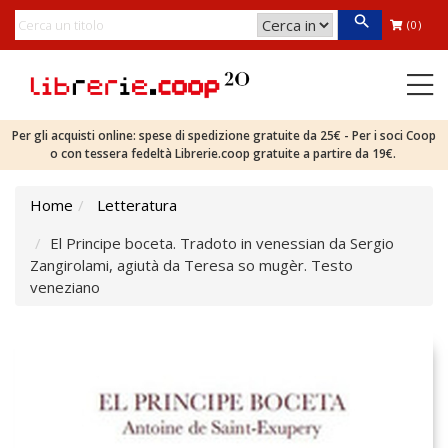
(0)
Per gli acquisti online: spese di spedizione gratuite da 25€ - Per i soci Coop
o con tessera fedeltà Librerie.coop gratuite a partire da 19€.
Home
Letteratura
El Principe boceta. Tradoto in venessian da Sergio
Zangirolami, agiutà da Teresa so mugèr. Testo
veneziano