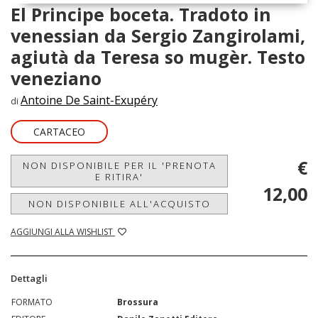
El Principe boceta. Tradoto in
venessian da Sergio Zangirolami,
agiutà da Teresa so mugèr. Testo
veneziano
Antoine De Saint-Exupéry
di
CARTACEO
€
NON DISPONIBILE PER IL 'PRENOTA
E RITIRA'
12,00
NON DISPONIBILE ALL'ACQUISTO
AGGIUNGI ALLA WISHLIST
Dettagli
FORMATO
Brossura