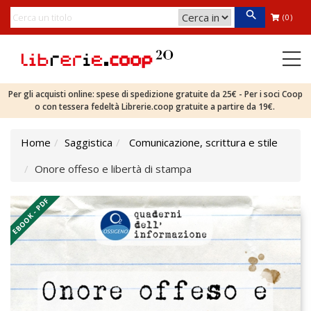
(0)
Per gli acquisti online: spese di spedizione gratuite da 25€ - Per i soci Coop
o con tessera fedeltà Librerie.coop gratuite a partire da 19€.
Home
Saggistica
Comunicazione, scrittura e stile
Onore offeso e libertà di stampa
EBOOK - PDF