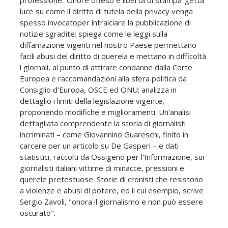
luce su come il diritto di tutela della privacy venga
spesso invocatoper intralciare la pubblicazione di
notizie sgradite; spiega come le leggi sulla
diffamazione vigenti nel nostro Paese permettano
facili abusi del diritto di querela e mettano in difficoltà
i giornali, al punto di attirare condanne dalla Corte
Europea e raccomandazioni alla sfera politica da
Consiglio d'Europa, OSCE ed ONU; analizza in
dettaglio i limiti della legislazione vigente,
proponendo modifiche e miglioramenti. Un'analisi
dettagliata comprendente la storia di giornalisti
incriminati – come Giovannino Guareschi, finito in
carcere per un articolo su De Gasperi – e dati
statistici, raccolti da Ossigeno per l'Informazione, sui
giornalisti italiani vittime di minacce, pressioni e
querele pretestuose. Storie di cronisti che resistono
a violenze e abusi di potere, ed il cui esempio, scrive
Sergio Zavoli, "onora il giornalismo e non può essere
oscurato".