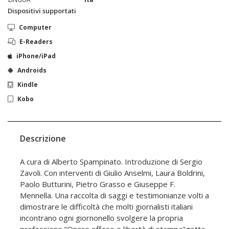
Dispositivi supportati
Computer
E-Readers
iPhone/iPad
Androids
Kindle
Kobo
Descrizione
A cura di Alberto Spampinato. Introduzione di Sergio
Zavoli. Con interventi di Giulio Anselmi, Laura Boldrini,
Paolo Butturini, Pietro Grasso e Giuseppe F.
Mennella. Una raccolta di saggi e testimonianze volti a
dimostrare le difficoltà che molti giornalisti italiani
incontrano ogni giornonello svolgere la propria
professione."Onore offeso e libertà di stampa"getta