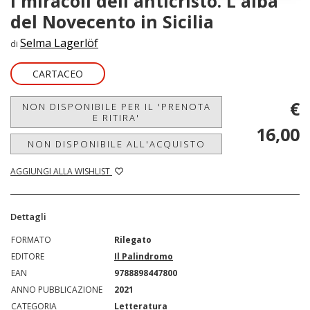
I miracoli dell'anticristo. L'alba
del Novecento in Sicilia
Selma Lagerlöf
di
CARTACEO
€
NON DISPONIBILE PER IL 'PRENOTA
E RITIRA'
16,00
NON DISPONIBILE ALL'ACQUISTO
AGGIUNGI ALLA WISHLIST
Dettagli
FORMATO
Rilegato
EDITORE
Il Palindromo
EAN
9788898447800
ANNO PUBBLICAZIONE
2021
CATEGORIA
Letteratura