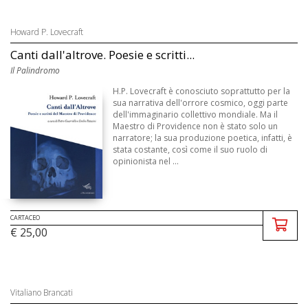
Howard P. Lovecraft
Canti dall'altrove. Poesie e scritti...
Il Palindromo
H.P. Lovecraft è conosciuto soprattutto per la
sua narrativa dell'orrore cosmico, oggi parte
dell'immaginario collettivo mondiale. Ma il
Maestro di Providence non è stato solo un
narratore; la sua produzione poetica, infatti, è
stata costante, così come il suo ruolo di
opinionista nel ...
CARTACEO
€ 25,00
Vitaliano Brancati