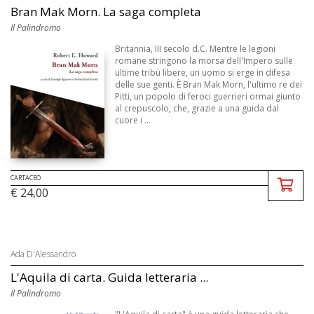
Bran Mak Morn. La saga completa
Il Palindromo
Britannia, III secolo d.C. Mentre le legioni
romane stringono la morsa dell'Impero sulle
ultime tribù libere, un uomo si erge in difesa
delle sue genti. È Bran Mak Morn, l'ultimo re dei
Pitti, un popolo di feroci guerrieri ormai giunto
al crepuscolo, che, grazie a una guida dal
cuore i ...
CARTACEO
€ 24,00
Ada D'Alessandro
L'Aquila di carta. Guida letteraria ...
Il Palindromo