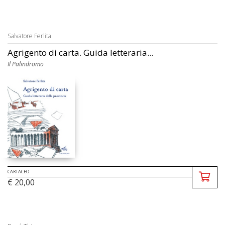
Salvatore Ferlita
Agrigento di carta. Guida letteraria...
Il Palindromo
CARTACEO
€ 20,00