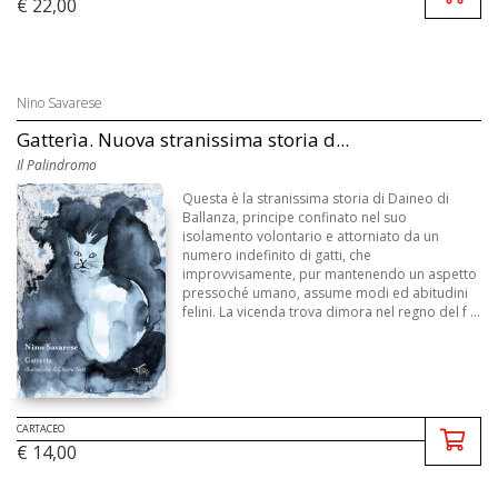
€ 22,00
Nino Savarese
Gatterìa. Nuova stranissima storia d...
Il Palindromo
Questa è la stranissima storia di Daineo di
Ballanza, principe confinato nel suo
isolamento volontario e attorniato da un
numero indefinito di gatti, che
improvvisamente, pur mantenendo un aspetto
pressoché umano, assume modi ed abitudini
felini. La vicenda trova dimora nel regno del f ...
CARTACEO
€ 14,00