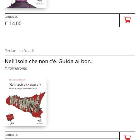
CARTACEO
€ 14,00
Beniamino Biondi
Nell'isola che non c'è. Guida ai bor...
Il Palindromo
CARTACEO