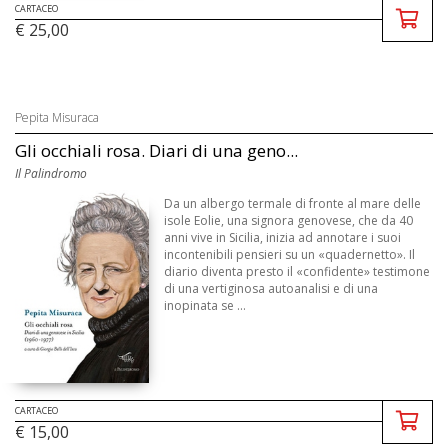
CARTACEO
€ 25,00
Pepita Misuraca
Gli occhiali rosa. Diari di una geno...
Il Palindromo
Da un albergo termale di fronte al mare delle
isole Eolie, una signora genovese, che da 40
anni vive in Sicilia, inizia ad annotare i suoi
incontenibili pensieri su un «quadernetto». Il
diario diventa presto il «confidente» testimone
di una vertiginosa autoanalisi e di una
inopinata se ...
CARTACEO
€ 15,00