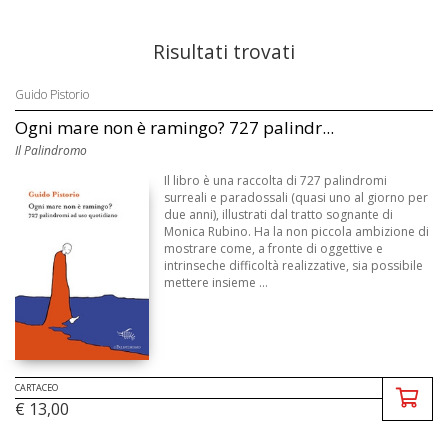
Risultati trovati
Guido Pistorio
Ogni mare non è ramingo? 727 palindr...
Il Palindromo
Il libro è una raccolta di 727 palindromi
surreali e paradossali (quasi uno al giorno per
due anni), illustrati dal tratto sognante di
Monica Rubino. Ha la non piccola ambizione di
mostrare come, a fronte di oggettive e
intrinseche difficoltà realizzative, sia possibile
mettere insieme ...
CARTACEO
€ 13,00