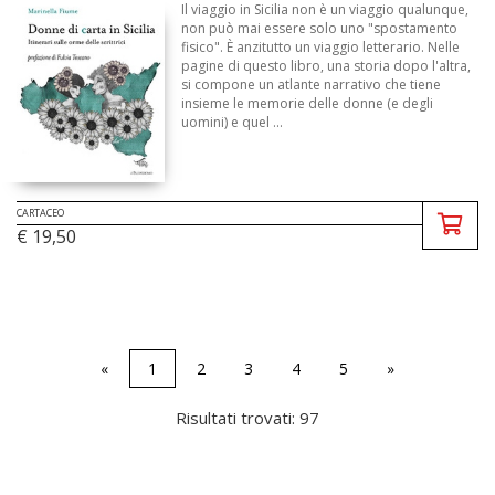
Il viaggio in Sicilia non è un viaggio qualunque,
non può mai essere solo uno "spostamento
fisico". È anzitutto un viaggio letterario. Nelle
pagine di questo libro, una storia dopo l'altra,
si compone un atlante narrativo che tiene
insieme le memorie delle donne (e degli
uomini) e quel ...
CARTACEO
€ 19,50
«
1
2
3
4
5
»
Risultati trovati: 97