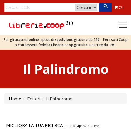
(0)
Per gli acquisti online: spese di spedizione gratuite da 25€ - Per i soci Coop
o con tessera fedeltà Librerie.coop gratuite a partire da 19€.
Il Palindromo
Home
Editori
Il Palindromo
MIGLIORA LA TUA RICERCA
(clicca per aprire/chiudere)