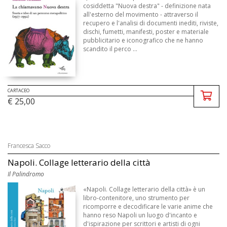
cosiddetta "Nuova destra" - definizione nata
all'esterno del movimento - attraverso il
recupero e l'analisi di documenti inediti, riviste,
dischi, fumetti, manifesti, poster e materiale
pubblicitario e iconografico che ne hanno
scandito il perco ...
CARTACEO
€ 25,00
Francesca Sacco
Napoli. Collage letterario della città
Il Palindromo
«Napoli. Collage letterario della città» è un
libro-contenitore, uno strumento per
ricomporre e decodificare le varie anime che
hanno reso Napoli un luogo d'incanto e
d'ispirazione per scrittori e artisti di ogni