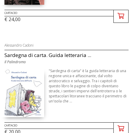
CARTACEO
€ 24,00
Alessandro Cadoni
Sardegna di carta. Guida letteraria ...
Il Palindromo
"Sardegna di carta" è la guida letteraria di una
regione unica e affascinante, dal volto
aristocratico e selvaggio. Tra i capitoli di
questo libro le pagine di colpo diventano
strade, i sentieri impervi dell'entroterra o le
spettacolari litoranee tracciano il perimetro di
un'isola che ...
CARTACEO
€ 20,00