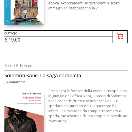
epoca. Accostamenti sorprendenti e scorci
immaginifici restituiscono la v ...
CARTACEO
€ 19,00
Robert E. Howard
Solomon Kane. La saga completa
Il Palindromo
Che sia tra le foreste della Vecchia Europa o tra
le giungle dell'Africa Nera, il passo di Solomon
Kane procede dritto e senza esitazioni. Lo
spadaccino puritano del Cinquecento ha,
infatti, una missione da compiere: armato di
spada, moschetto e di una coppia di pistole ad
avancarica, ...