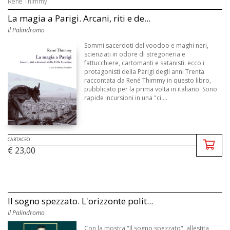
René Thimmy
La magia a Parigi. Arcani, riti e de...
Il Palindromo
Sommi sacerdoti del voodoo e maghi neri,
scienziati in odore di stregoneria e
fattucchiere, cartomanti e satanisti: ecco i
protagonisti della Parigi degli anni Trenta
raccontata da René Thimmy in questo libro,
pubblicato per la prima volta in italiano. Sono
rapide incursioni in una "ci ...
CARTACEO
€ 23,00
Il sogno spezzato. L'orizzonte polit...
Il Palindromo
Con la mostra "Il sogno spezzato", allestita