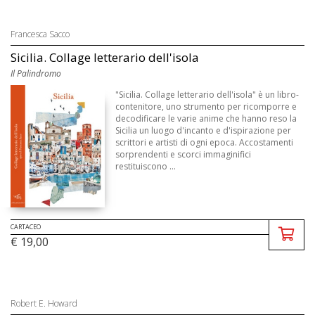
Francesca Sacco
Sicilia. Collage letterario dell'isola
Il Palindromo
"Sicilia. Collage letterario dell'isola" è un libro-
contenitore, uno strumento per ricomporre e
decodificare le varie anime che hanno reso la
Sicilia un luogo d'incanto e d'ispirazione per
scrittori e artisti di ogni epoca. Accostamenti
sorprendenti e scorci immaginifici
restituiscono ...
CARTACEO
€ 19,00
Robert E. Howard