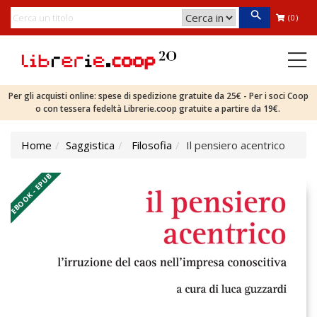
(0)
Per gli acquisti online: spese di spedizione gratuite da 25€ - Per i soci Coop
o con tessera fedeltà Librerie.coop gratuite a partire da 19€.
Home
Saggistica
Filosofia
Il pensiero acentrico
EBOOK - EPUB