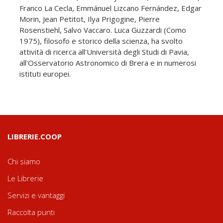
Franco La Cecla, Emmánuel Lizcano Fernández, Edgar
Morin, Jean Petitot, Ilya Prigogine, Pierre
Rosenstiehl, Salvo Vaccaro. Luca Guzzardi (Como
1975), filosofo e storico della scienza, ha svolto
attività di ricerca all'Università degli Studi di Pavia,
all'Osservatorio Astronomico di Brera e in numerosi
istituti europei.
LIBRERIE.COOP
Chi siamo
Le Librerie
Servizi e vantaggi
Raccolta punti