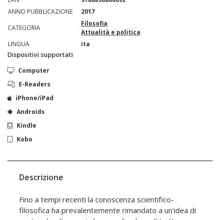
ANNO PUBBLICAZIONE
2017
Filosofia
CATEGORIA
Attualità e politica
LINGUA
ita
Dispositivi supportati
Computer
E-Readers
iPhone/iPad
Androids
Kindle
Kobo
Descrizione
Fino a tempi recenti la conoscenza scientifico-
filosofica ha prevalentemente rimandato a un'idea di