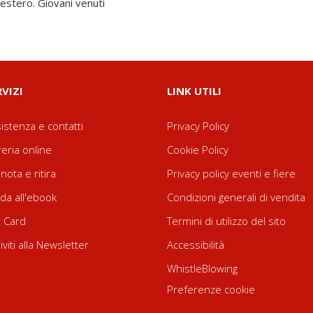
estero. Giovani venuti
RVIZI
LINK UTILI
istenza e contatti
Privacy Policy
reria online
Cookie Policy
nota e ritira
Privacy policy eventi e fiere
da all'ebook
Condizioni generali di vendita
t Card
Termini di utilizzo del sito
riviti alla Newsletter
Accessibilità
WhistleBlowing
Preferenze cookie