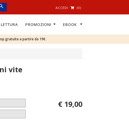
ACCEDI
(0)
I LETTURA
PROMOZIONI
EBOOK
oop gratuite a partire da 19€.
ni vite
€ 19,00