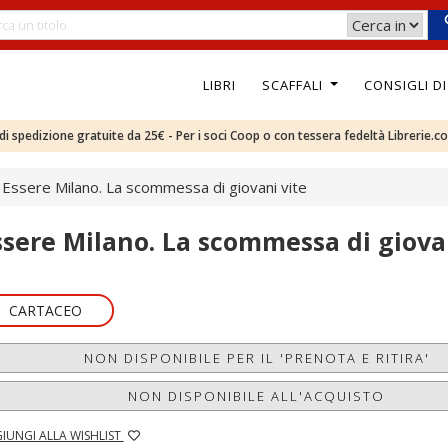
LIBRI
SCAFFALI
CONSIGLI D
e di spedizione gratuite da 25€ - Per i soci Coop o con tessera fedeltà Librerie.c
Essere Milano. La scommessa di giovani vite
ssere Milano. La scommessa di giova
CARTACEO
NON DISPONIBILE PER IL 'PRENOTA E RITIRA'
NON DISPONIBILE ALL'ACQUISTO
IUNGI ALLA WISHLIST