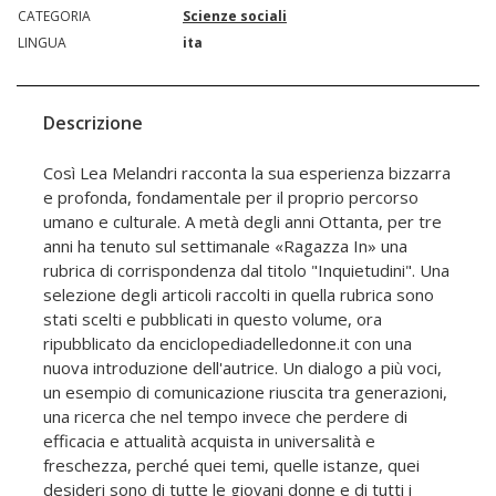
CATEGORIA
Scienze sociali
LINGUA
ita
Descrizione
Così Lea Melandri racconta la sua esperienza bizzarra
e profonda, fondamentale per il proprio percorso
umano e culturale. A metà degli anni Ottanta, per tre
anni ha tenuto sul settimanale «Ragazza In» una
rubrica di corrispondenza dal titolo "Inquietudini". Una
selezione degli articoli raccolti in quella rubrica sono
stati scelti e pubblicati in questo volume, ora
ripubblicato da enciclopediadelledonne.it con una
nuova introduzione dell'autrice. Un dialogo a più voci,
un esempio di comunicazione riuscita tra generazioni,
una ricerca che nel tempo invece che perdere di
efficacia e attualità acquista in universalità e
freschezza, perché quei temi, quelle istanze, quei
desideri sono di tutte le giovani donne e di tutti i