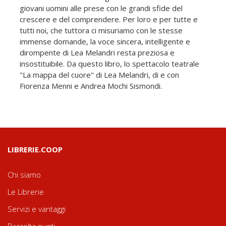
giovani uomini alle prese con le grandi sfide del
crescere e del comprendere. Per loro e per tutte e
tutti noi, che tuttora ci misuriamo con le stesse
immense domande, la voce sincera, intelligente e
dirompente di Lea Melandri resta preziosa e
insostituibile. Da questo libro, lo spettacolo teatrale
"La mappa del cuore" di Lea Melandri, di e con
Fiorenza Menni e Andrea Mochi Sismondi.
LIBRERIE.COOP
Chi siamo
Le Librerie
Servizi e vantaggi
Raccolta punti