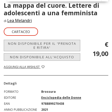
La mappa del cuore. Lettere di
adolescenti a una femminista
Lea Melandri
di
CARTACEO
€
NON DISPONIBILE PER IL 'PRENOTA
E RITIRA'
19,00
NON DISPONIBILE ALL'ACQUISTO
AGGIUNGI ALLA WISHLIST
Dettagli
FORMATO
Brossura
EDITORE
Enciclopedia delle Donne
EAN
9788899270438
ANNO PUBBLICAZIONE
2021