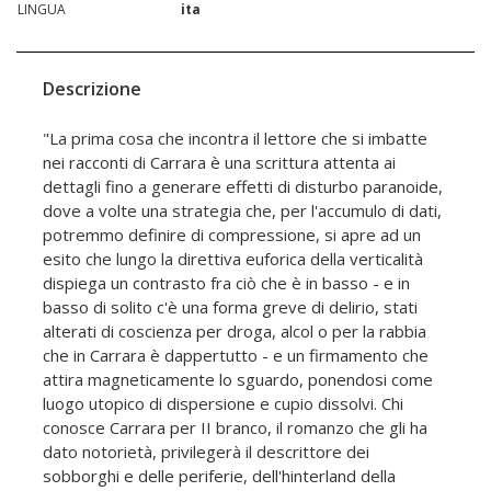
LINGUA
ita
Descrizione
"La prima cosa che incontra il lettore che si imbatte
nei racconti di Carrara è una scrittura attenta ai
dettagli fino a generare effetti di disturbo paranoide,
dove a volte una strategia che, per l'accumulo di dati,
potremmo definire di compressione, si apre ad un
esito che lungo la direttiva euforica della verticalità
dispiega un contrasto fra ciò che è in basso - e in
basso di solito c'è una forma greve di delirio, stati
alterati di coscienza per droga, alcol o per la rabbia
che in Carrara è dappertutto - e un firmamento che
attira magneticamente lo sguardo, ponendosi come
luogo utopico di dispersione e cupio dissolvi. Chi
conosce Carrara per II branco, il romanzo che gli ha
dato notorietà, privilegerà il descrittore dei
sobborghi e delle periferie, dell'hinterland della