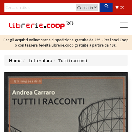
(0)
Per gli acquisti online: spese di spedizione gratuite da 25€ - Per i soci Coop
o con tessera fedeltà Librerie.coop gratuite a partire da 19€.
Home
Letteratura
Tutti i racconti