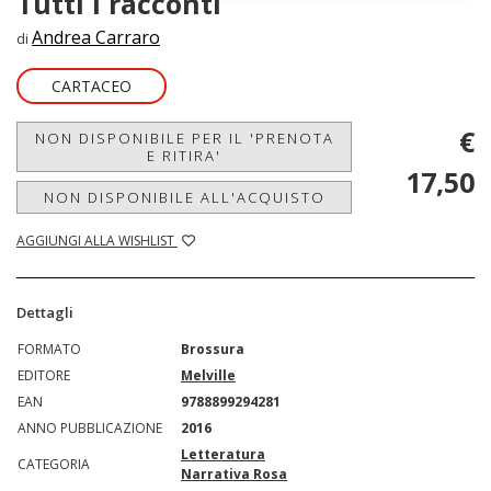
Tutti i racconti
Andrea Carraro
di
CARTACEO
€
NON DISPONIBILE PER IL 'PRENOTA
E RITIRA'
17,50
NON DISPONIBILE ALL'ACQUISTO
AGGIUNGI ALLA WISHLIST
Dettagli
FORMATO
Brossura
EDITORE
Melville
EAN
9788899294281
ANNO PUBBLICAZIONE
2016
Letteratura
CATEGORIA
Narrativa Rosa