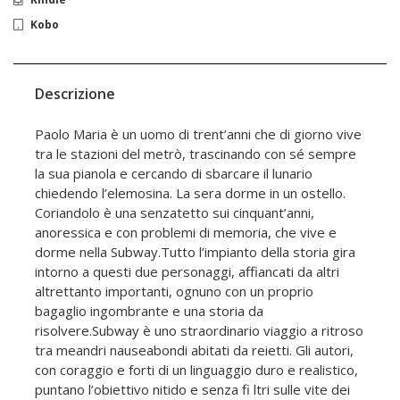
Kobo
Descrizione
Paolo Maria è un uomo di trent’anni che di giorno vive
tra le stazioni del metrò, trascinando con sé sempre
la sua pianola e cercando di sbarcare il lunario
chiedendo l’elemosina. La sera dorme in un ostello.
Coriandolo è una senzatetto sui cinquant’anni,
anoressica e con problemi di memoria, che vive e
dorme nella Subway.Tutto l’impianto della storia gira
intorno a questi due personaggi, affiancati da altri
altrettanto importanti, ognuno con un proprio
bagaglio ingombrante e una storia da
risolvere.Subway è uno straordinario viaggio a ritroso
tra meandri nauseabondi abitati da reietti. Gli autori,
con coraggio e forti di un linguaggio duro e realistico,
puntano l’obiettivo nitido e senza fi ltri sulle vite dei