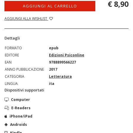
€ 8,90
AGGIUNGI AL CARRELLO
AGGIUNGI ALLA WISHLIST
Dettagli
FORMATO
epub
EDITORE
Edizioni Psiconline
EAN
9788899566227
ANNO PUBBLICAZIONE
2017
CATEGORIA
Letteratura
LINGUA
ita
Dispositivi supportati
Computer
E-Readers
iPhone/iPad
Androids
Kindle