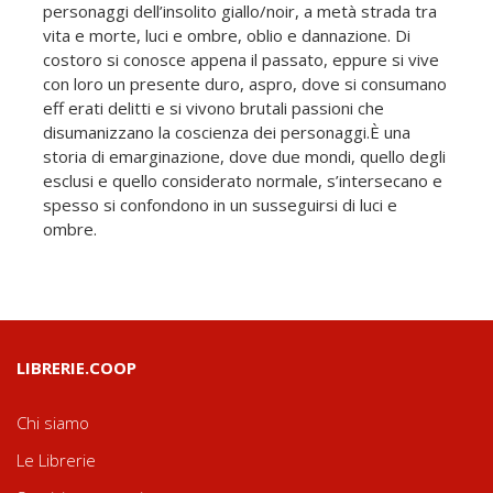
personaggi dell’insolito giallo/noir, a metà strada tra
vita e morte, luci e ombre, oblio e dannazione. Di
costoro si conosce appena il passato, eppure si vive
con loro un presente duro, aspro, dove si consumano
eff erati delitti e si vivono brutali passioni che
disumanizzano la coscienza dei personaggi.È una
storia di emarginazione, dove due mondi, quello degli
esclusi e quello considerato normale, s’intersecano e
spesso si confondono in un susseguirsi di luci e
ombre.
LIBRERIE.COOP
Chi siamo
Le Librerie