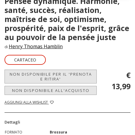
Pensée dynamique. Harmonie,
santé, succès, réalisation,
maîtrise de soi, optimisme,
prospérité, paix de l'esprit, grâce
au pouvoir de la pensée juste
Henry Thomas Hamblin
di
CARTACEO
€
NON DISPONIBILE PER IL 'PRENOTA
E RITIRA'
13,99
NON DISPONIBILE ALL'ACQUISTO
AGGIUNGI ALLA WISHLIST
Dettagli
FORMATO
Brossura