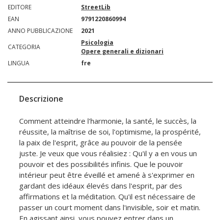
EDITORE
StreetLib
EAN
9791220860994
ANNO PUBBLICAZIONE
2021
Psicologia
CATEGORIA
Opere generali e dizionari
LINGUA
fre
Descrizione
Comment atteindre l'harmonie, la santé, le succès, la
réussite, la maîtrise de soi, l'optimisme, la prospérité,
la paix de l'esprit, grâce au pouvoir de la pensée
juste. Je veux que vous réalisiez : Qu'il y a en vous un
pouvoir et des possibilités infinis. Que le pouvoir
intérieur peut être éveillé et amené à s'exprimer en
gardant des idéaux élevés dans l'esprit, par des
affirmations et la méditation. Qu'il est nécessaire de
passer un court moment dans l'invisible, soir et matin.
En agissant ainsi, vous pouvez entrer dans un