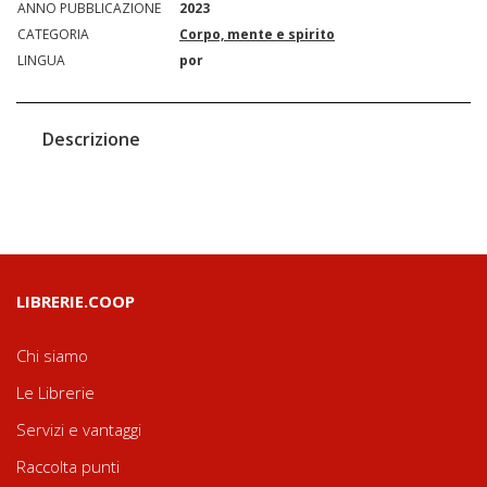
ANNO PUBBLICAZIONE
2023
CATEGORIA
Corpo, mente e spirito
LINGUA
por
Descrizione
LIBRERIE.COOP
Chi siamo
Le Librerie
Servizi e vantaggi
Raccolta punti