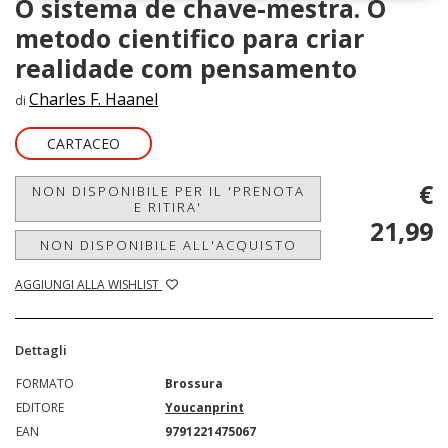
O sistema de chave-mestra. O
metodo cientifico para criar
realidade com pensamento
Charles F. Haanel
di
CARTACEO
€
NON DISPONIBILE PER IL 'PRENOTA
E RITIRA'
21,99
NON DISPONIBILE ALL'ACQUISTO
AGGIUNGI ALLA WISHLIST
Dettagli
FORMATO
Brossura
EDITORE
Youcanprint
EAN
9791221475067