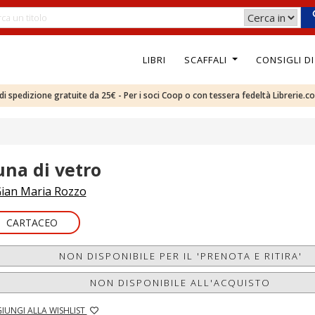
LIBRI
SCAFFALI
CONSIGLI D
e di spedizione gratuite da 25€ - Per i soci Coop o con tessera fedeltà Librerie.c
una di vetro
ian Maria Rozzo
CARTACEO
NON DISPONIBILE PER IL 'PRENOTA E RITIRA'
NON DISPONIBILE ALL'ACQUISTO
IUNGI ALLA WISHLIST