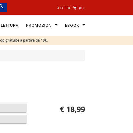
ACCEDI
(0)
I LETTURA
PROMOZIONI
EBOOK
oop gratuite a partire da 19€.
€ 18,99