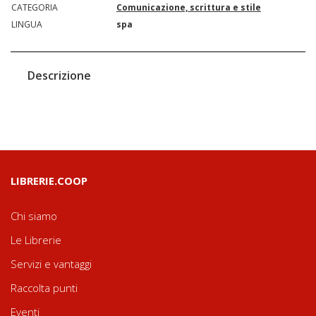
CATEGORIA
Comunicazione, scrittura e stile
LINGUA
spa
Descrizione
LIBRERIE.COOP
Chi siamo
Le Librerie
Servizi e vantaggi
Raccolta punti
Eventi