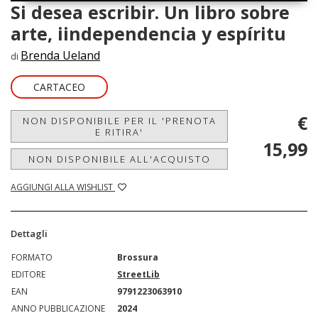
Si desea escribir. Un libro sobre
arte, iindependencia y espíritu
Brenda Ueland
di
CARTACEO
€
NON DISPONIBILE PER IL 'PRENOTA
E RITIRA'
15,99
NON DISPONIBILE ALL'ACQUISTO
AGGIUNGI ALLA WISHLIST
Dettagli
FORMATO
Brossura
EDITORE
StreetLib
EAN
9791223063910
ANNO PUBBLICAZIONE
2024