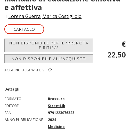
e affettiva
Lorena Guerra
Marica Costigliolo
di
,
CARTACEO
€
NON DISPONIBILE PER IL 'PRENOTA
E RITIRA'
22,50
NON DISPONIBILE ALL'ACQUISTO
AGGIUNGI ALLA WISHLIST
Dettagli
FORMATO
Brossura
EDITORE
StreetLib
EAN
9791223076323
ANNO PUBBLICAZIONE
2024
Medicina