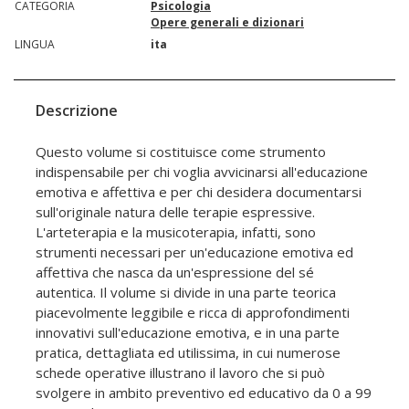
CATEGORIA
Psicologia
Opere generali e dizionari
LINGUA
ita
Descrizione
Questo volume si costituisce come strumento
indispensabile per chi voglia avvicinarsi all'educazione
emotiva e affettiva e per chi desidera documentarsi
sull'originale natura delle terapie espressive.
L'arteterapia e la musicoterapia, infatti, sono
strumenti necessari per un'educazione emotiva ed
affettiva che nasca da un'espressione del sé
autentica. Il volume si divide in una parte teorica
piacevolmente leggibile e ricca di approfondimenti
innovativi sull'educazione emotiva, e in una parte
pratica, dettagliata ed utilissima, in cui numerose
schede operative illustrano il lavoro che si può
svolgere in ambito preventivo ed educativo da 0 a 99